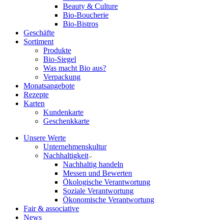
Beauty & Culture
Bio-Boucherie
Bio-Bistros
Geschäfte
Sortiment
Produkte
Bio-Siegel
Was macht Bio aus?
Verpackung
Monatsangebote
Rezepte
Karten
Kundenkarte
Geschenkkarte
Unsere Werte
Unternehmenskultur
Nachhaltigkeit
Nachhaltig handeln
Messen und Bewerten
Ökologische Verantwortung
Soziale Verantwortung
Ökonomische Verantwortung
Fair & associative
News