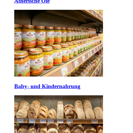
Ätherische Öle
Baby- und Kindernahrung