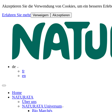
Akzeptieren Sie die Verwendung von Cookies, um ein besseres Erlebn
Erfahren Sie mehr
Verweigern
Akzeptieren
de
fr
en
Home
NATURATA
Über uns
NATURATA Universum
Bio Marchés