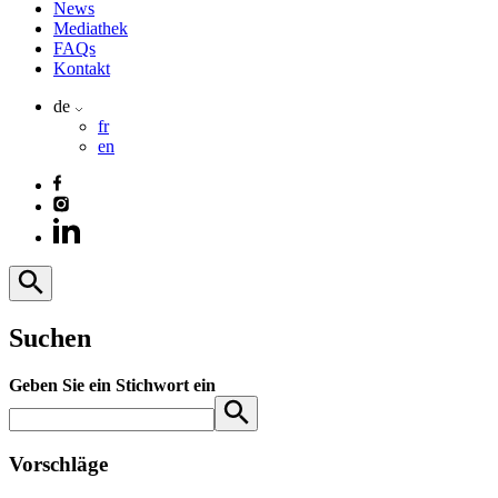
News
Mediathek
FAQs
Kontakt
de
fr
en
Suchen
Geben Sie ein Stichwort ein
Vorschläge