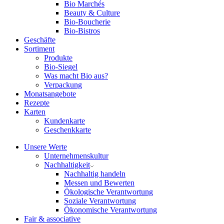
Bio Marchés
Beauty & Culture
Bio-Boucherie
Bio-Bistros
Geschäfte
Sortiment
Produkte
Bio-Siegel
Was macht Bio aus?
Verpackung
Monatsangebote
Rezepte
Karten
Kundenkarte
Geschenkkarte
Unsere Werte
Unternehmenskultur
Nachhaltigkeit
Nachhaltig handeln
Messen und Bewerten
Ökologische Verantwortung
Soziale Verantwortung
Ökonomische Verantwortung
Fair & associative