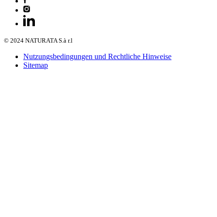
© 2024 NATURATA S.à r.l
Nutzungsbedingungen und Rechtliche Hinweise
Sitemap