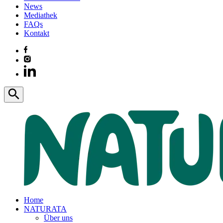
News
Mediathek
FAQs
Kontakt
Home
NATURATA
Über uns