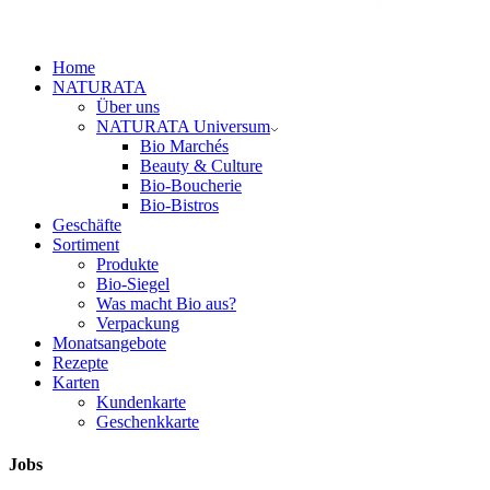
Home
NATURATA
Über uns
NATURATA Universum
Bio Marchés
Beauty & Culture
Bio-Boucherie
Bio-Bistros
Geschäfte
Sortiment
Produkte
Bio-Siegel
Was macht Bio aus?
Verpackung
Monatsangebote
Rezepte
Karten
Kundenkarte
Geschenkkarte
Jobs