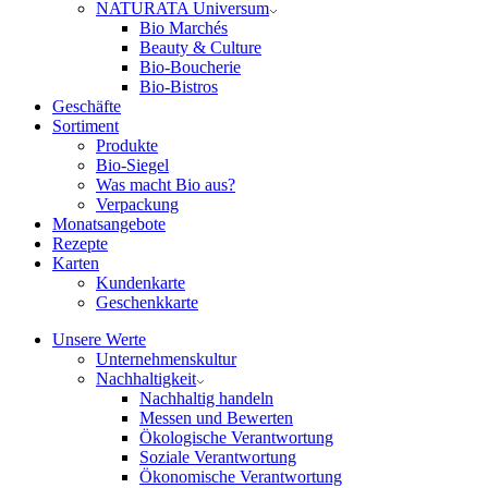
NATURATA Universum
Bio Marchés
Beauty & Culture
Bio-Boucherie
Bio-Bistros
Geschäfte
Sortiment
Produkte
Bio-Siegel
Was macht Bio aus?
Verpackung
Monatsangebote
Rezepte
Karten
Kundenkarte
Geschenkkarte
Unsere Werte
Unternehmenskultur
Nachhaltigkeit
Nachhaltig handeln
Messen und Bewerten
Ökologische Verantwortung
Soziale Verantwortung
Ökonomische Verantwortung