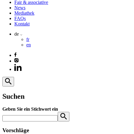
Fair & associative
News
Mediathek
FAQs
Kontakt
de
fr
en
Suchen
Geben Sie ein Stichwort ein
Vorschläge