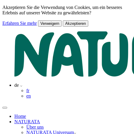
Akzeptieren Sie die Verwendung von Cookies, um ein besseres
Erlebnis auf unserer Website zu gewährleisten?
Erfahren Sie mehr
Verweigern
Akzeptieren
de
fr
en
Home
NATURATA
Über uns
NATURATA Universum