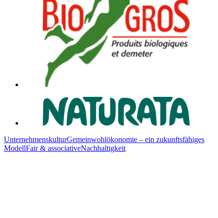
Unternehmenskultur
Gemeinwohlökonomie – ein zukunftsfähiges
Modell
Fair & associative
Nachhaltigkeit