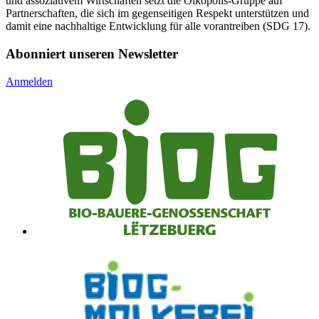
und assoziativem Wirtschaften setzt die Oikopolis-Gruppe auf
Partnerschaften, die sich im gegenseitigen Respekt unterstützen und
damit eine nachhaltige Entwicklung für alle vorantreiben (SDG 17).
Abonniert unseren Newsletter
Anmelden