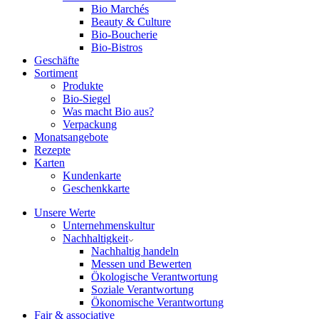
Bio Marchés
Beauty & Culture
Bio-Boucherie
Bio-Bistros
Geschäfte
Sortiment
Produkte
Bio-Siegel
Was macht Bio aus?
Verpackung
Monatsangebote
Rezepte
Karten
Kundenkarte
Geschenkkarte
Unsere Werte
Unternehmenskultur
Nachhaltigkeit
Nachhaltig handeln
Messen und Bewerten
Ökologische Verantwortung
Soziale Verantwortung
Ökonomische Verantwortung
Fair & associative