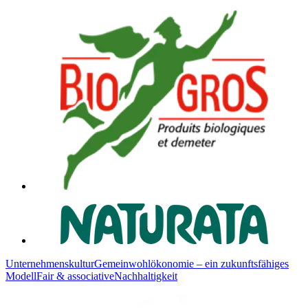
Unternehmenskultur
Gemeinwohlökonomie – ein zukunftsfähiges
Modell
Fair & associative
Nachhaltigkeit