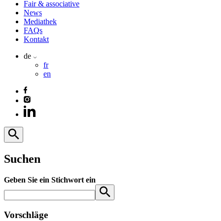
Fair & associative
News
Mediathek
FAQs
Kontakt
de
fr
en
Suchen
Geben Sie ein Stichwort ein
Vorschläge