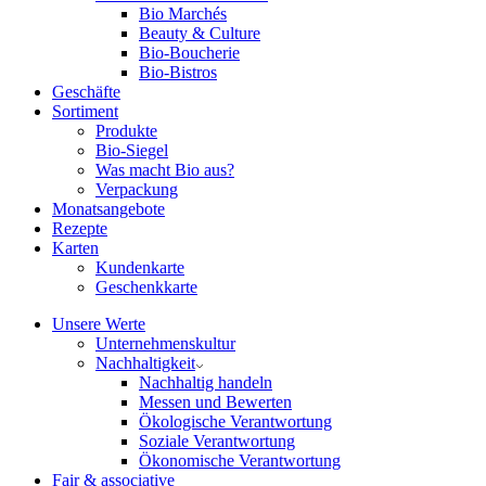
Bio Marchés
Beauty & Culture
Bio-Boucherie
Bio-Bistros
Geschäfte
Sortiment
Produkte
Bio-Siegel
Was macht Bio aus?
Verpackung
Monatsangebote
Rezepte
Karten
Kundenkarte
Geschenkkarte
Unsere Werte
Unternehmenskultur
Nachhaltigkeit
Nachhaltig handeln
Messen und Bewerten
Ökologische Verantwortung
Soziale Verantwortung
Ökonomische Verantwortung
Fair & associative