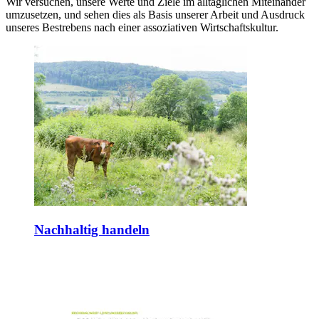
Wir versuchen, unsere Werte und Ziele im alltäglichen Miteinander
umzusetzen, und sehen dies als Basis unserer Arbeit und Ausdruck
unseres Bestrebens nach einer assoziativen Wirtschaftskultur.
Nachhaltig handeln