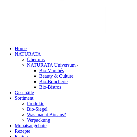
Home
NATURATA
Über uns
NATURATA Universum
Bio Marchés
Beauty & Culture
Bio-Boucherie
Bio-Bistros
Geschäfte
Sortiment
Produkte
Bio-Siegel
Was macht Bio aus?
Verpackung
Monatsangebote
Rezepte
Karten