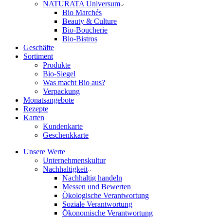
NATURATA Universum
Bio Marchés
Beauty & Culture
Bio-Boucherie
Bio-Bistros
Geschäfte
Sortiment
Produkte
Bio-Siegel
Was macht Bio aus?
Verpackung
Monatsangebote
Rezepte
Karten
Kundenkarte
Geschenkkarte
Unsere Werte
Unternehmenskultur
Nachhaltigkeit
Nachhaltig handeln
Messen und Bewerten
Ökologische Verantwortung
Soziale Verantwortung
Ökonomische Verantwortung