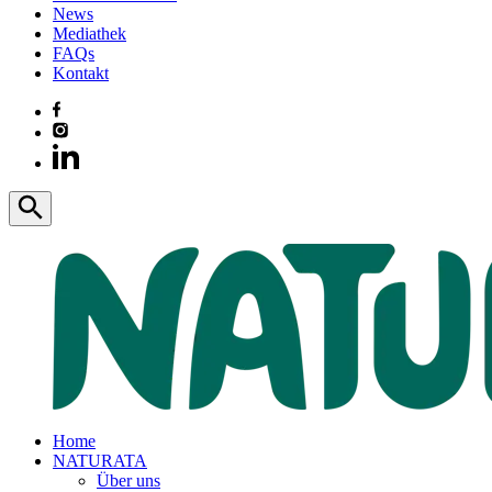
News
Mediathek
FAQs
Kontakt
Home
NATURATA
Über uns