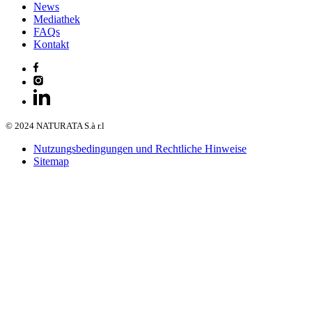
News
Mediathek
FAQs
Kontakt
© 2024 NATURATA S.à r.l
Nutzungsbedingungen und Rechtliche Hinweise
Sitemap