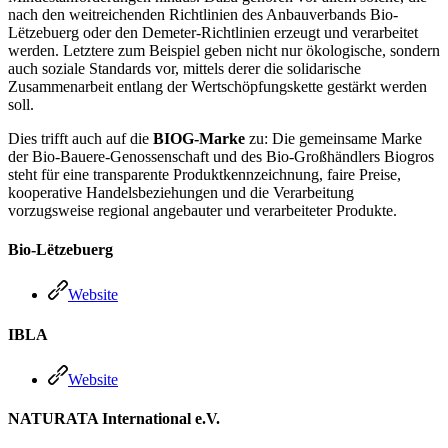
nach den weitreichenden Richtlinien des Anbauverbands Bio-
Lëtzebuerg oder den Demeter-Richtlinien erzeugt und verarbeitet
werden. Letztere zum Beispiel geben nicht nur ökologische, sondern
auch soziale Standards vor, mittels derer die solidarische
Zusammenarbeit entlang der Wertschöpfungskette gestärkt werden
soll.
Dies trifft auch auf die
BIOG-Marke
zu: Die gemeinsame Marke
der Bio-Bauere-Genossenschaft und des Bio-Großhändlers Biogros
steht für eine transparente Produktkennzeichnung, faire Preise,
kooperative Handelsbeziehungen und die Verarbeitung
vorzugsweise regional angebauter und verarbeiteter Produkte.
Bio-Lëtzebuerg
Website
IBLA
Website
NATURATA International e.V.