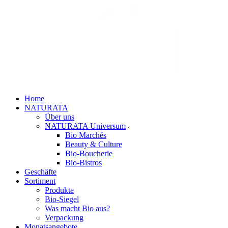
Home
NATURATA
Über uns
NATURATA Universum
Bio Marchés
Beauty & Culture
Bio-Boucherie
Bio-Bistros
Geschäfte
Sortiment
Produkte
Bio-Siegel
Was macht Bio aus?
Verpackung
Monatsangebote