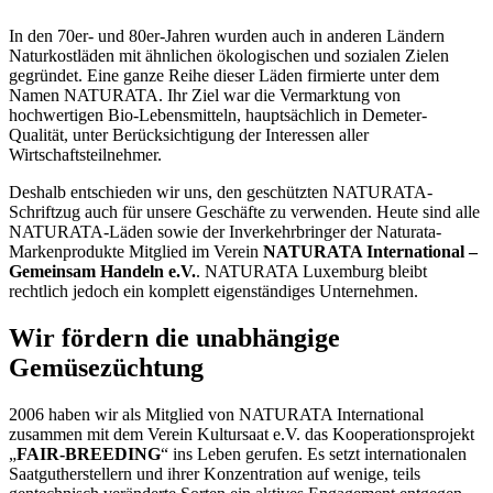
In den 70er- und 80er-Jahren wurden auch in anderen Ländern
Naturkostläden mit ähnlichen ökologischen und sozialen Zielen
gegründet. Eine ganze Reihe dieser Läden firmierte unter dem
Namen NATURATA. Ihr Ziel war die Vermarktung von
hochwertigen Bio-Lebensmitteln, hauptsächlich in Demeter-
Qualität, unter Berücksichtigung der Interessen aller
Wirtschaftsteilnehmer.
Deshalb entschieden wir uns, den geschützten NATURATA-
Schriftzug auch für unsere Geschäfte zu verwenden. Heute sind alle
NATURATA-Läden sowie der Inverkehrbringer der Naturata-
Markenprodukte Mitglied im Verein
NATURATA International –
Gemeinsam Handeln e.V.
. NATURATA Luxemburg bleibt
rechtlich jedoch ein komplett eigenständiges Unternehmen.
Wir fördern die unabhängige
Gemüsezüchtung
2006 haben wir als Mitglied von NATURATA International
zusammen mit dem Verein Kultursaat e.V. das Kooperationsprojekt
„
FAIR-BREEDING
“ ins Leben gerufen. Es setzt internationalen
Saatgutherstellern und ihrer Konzentration auf wenige, teils