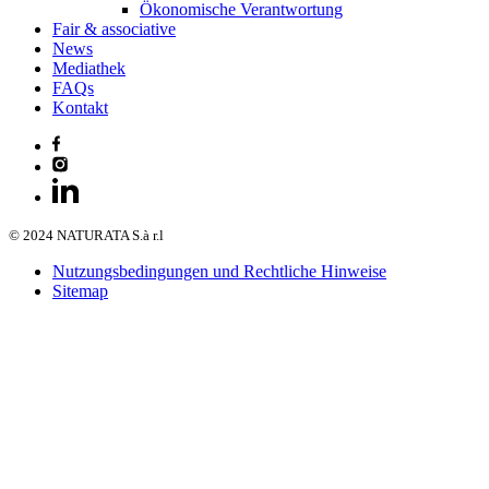
Ökonomische Verantwortung
Fair & associative
News
Mediathek
FAQs
Kontakt
© 2024 NATURATA S.à r.l
Nutzungsbedingungen und Rechtliche Hinweise
Sitemap