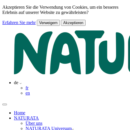
Akzeptieren Sie die Verwendung von Cookies, um ein besseres
Erlebnis auf unserer Website zu gewährleisten?
Erfahren Sie mehr
Verweigern
Akzeptieren
de
fr
en
Home
NATURATA
Über uns
NATURATA Universum