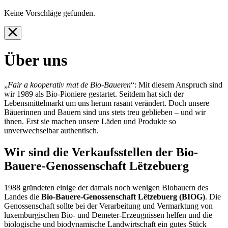
Keine Vorschläge gefunden.
Über uns
„
Fair a kooperativ mat de Bio-Baueren
“: Mit diesem Anspruch sind
wir 1989 als Bio-Pioniere gestartet. Seitdem hat sich der
Lebensmittelmarkt um uns herum rasant verändert. Doch unsere
Bäuerinnen und Bauern sind uns stets treu geblieben – und wir
ihnen. Erst sie machen unsere Läden und Produkte so
unverwechselbar authentisch.
Wir sind die Verkaufsstellen der Bio-
Bauere-Genossenschaft Lëtzebuerg
1988 gründeten einige der damals noch wenigen Biobauern des
Landes die
Bio-Bauere-Genossenschaft Lëtzebuerg (BIOG)
. Die
Genossenschaft sollte bei der Verarbeitung und Vermarktung von
luxemburgischen Bio- und Demeter-Erzeugnissen helfen und die
biologische und biodynamische Landwirtschaft ein gutes Stück