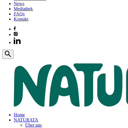
News
Mediathek
FAQs
Kontakt
Home
NATURATA
Über uns