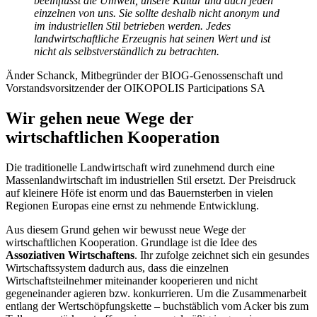
beeinflusst die Umwelt, unsere Kultur und auch jeden
einzelnen von uns. Sie sollte deshalb nicht anonym und
im industriellen Stil betrieben werden. Jedes
landwirtschaftliche Erzeugnis hat seinen Wert und ist
nicht als selbstverständlich zu betrachten.
Änder Schanck, Mitbegründer der BIOG-Genossenschaft und
Vorstandsvorsitzender der OIKOPOLIS Participations SA
Wir gehen neue Wege der
wirtschaftlichen Kooperation
Die traditionelle Landwirtschaft wird zunehmend durch eine
Massenlandwirtschaft im industriellen Stil ersetzt. Der Preisdruck
auf kleinere Höfe ist enorm und das Bauernsterben in vielen
Regionen Europas eine ernst zu nehmende Entwicklung.
Aus diesem Grund gehen wir bewusst neue Wege der
wirtschaftlichen Kooperation. Grundlage ist die Idee des
Assoziativen Wirtschaftens
. Ihr zufolge zeichnet sich ein gesundes
Wirtschaftssystem dadurch aus, dass die einzelnen
Wirtschaftsteilnehmer miteinander kooperieren und nicht
gegeneinander agieren bzw. konkurrieren. Um die Zusammenarbeit
entlang der Wertschöpfungskette – buchstäblich vom Acker bis zum