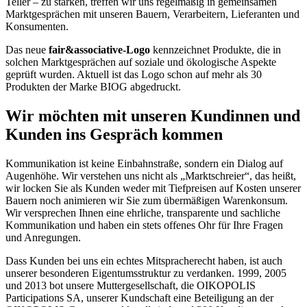
Teller – zu stärken, treffen wir uns regelmäßig in gemeinsamen
Marktgesprächen mit unseren Bauern, Verarbeitern, Lieferanten und
Konsumenten.
Das neue
fair&associative-Logo
kennzeichnet Produkte, die in
solchen Marktgesprächen auf soziale und ökologische Aspekte
geprüft wurden. Aktuell ist das Logo schon auf mehr als 30
Produkten der Marke BIOG abgedruckt.
Wir möchten mit unseren Kundinnen und
Kunden ins Gespräch kommen
Kommunikation ist keine Einbahnstraße, sondern ein Dialog auf
Augenhöhe. Wir verstehen uns nicht als „Marktschreier“, das heißt,
wir locken Sie als Kunden weder mit Tiefpreisen auf Kosten unserer
Bauern noch animieren wir Sie zum übermäßigen Warenkonsum.
Wir versprechen Ihnen eine ehrliche, transparente und sachliche
Kommunikation und haben ein stets offenes Ohr für Ihre Fragen
und Anregungen.
Dass Kunden bei uns ein echtes Mitspracherecht haben, ist auch
unserer besonderen Eigentumsstruktur zu verdanken. 1999, 2005
und 2013 bot unsere Muttergesellschaft, die OIKOPOLIS
Participations SA, unserer Kundschaft eine Beteiligung an der