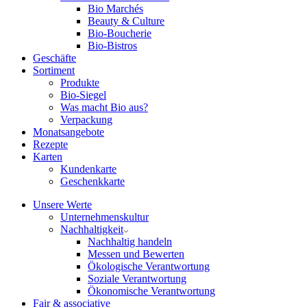
Bio Marchés
Beauty & Culture
Bio-Boucherie
Bio-Bistros
Geschäfte
Sortiment
Produkte
Bio-Siegel
Was macht Bio aus?
Verpackung
Monatsangebote
Rezepte
Karten
Kundenkarte
Geschenkkarte
Unsere Werte
Unternehmenskultur
Nachhaltigkeit
Nachhaltig handeln
Messen und Bewerten
Ökologische Verantwortung
Soziale Verantwortung
Ökonomische Verantwortung
Fair & associative