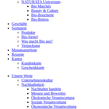
NATURATA Universum
Bio Marchés
Beauty & Culture
Bio-Boucherie
Bio-Bistros
Geschäfte
Sortiment
Produkte
Bio-Siegel
Was macht Bio aus?
Verpackung
Monatsangebote
Rezepte
Karten
Kundenkarte
Geschenkkarte
Unsere Werte
Unternehmenskultur
Nachhaltigkeit
Nachhaltig handeln
Messen und Bewerten
Ökologische Verantwortung
Soziale Verantwortung
Ökonomische Verantwortung