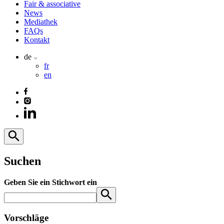
Fair & associative
News
Mediathek
FAQs
Kontakt
de
fr
en
Suchen
Geben Sie ein Stichwort ein
Vorschläge