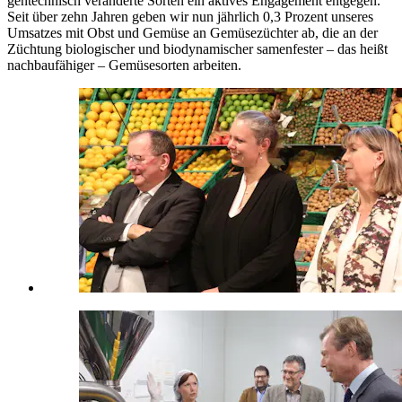
gentechnisch veränderte Sorten ein aktives Engagement entgegen.
Seit über zehn Jahren geben wir nun jährlich 0,3 Prozent unseres
Umsatzes mit Obst und Gemüse an Gemüsezüchter ab, die an der
Züchtung biologischer und biodynamischer samenfester – das heißt
nachbaufähiger – Gemüsesorten arbeiten.