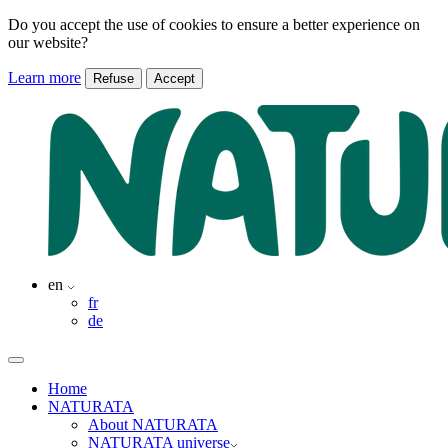
Do you accept the use of cookies to ensure a better experience on
our website?
Learn more
Refuse
Accept
en
fr
de
Home
NATURATA
About NATURATA
NATURATA universe