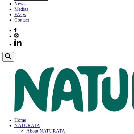
News
Medias
FAQs
Contact
Home
NATURATA
About NATURATA