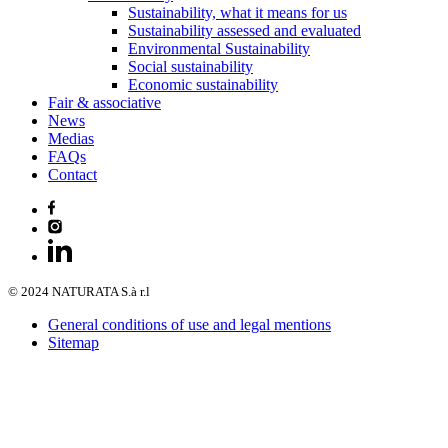
Sustainability, what it means for us
Sustainability assessed and evaluated
Environmental Sustainability
Social sustainability
Economic sustainability
Fair & associative
News
Medias
FAQs
Contact
© 2024 NATURATA S.à r.l
General conditions of use and legal mentions
Sitemap