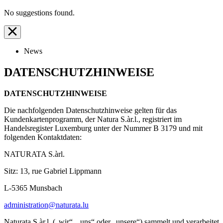
No suggestions found.
News
DATENSCHUTZHINWEISE
DATENSCHUTZHINWEISE
Die nachfolgenden Datenschutzhinweise gelten für das
Kundenkartenprogramm, der Natura S.àr.l., registriert im
Handelsregister Luxemburg unter der Nummer B 3179 und mit
folgenden Kontaktdaten:
NATURATA S.àrl.
Sitz: 13, rue Gabriel Lippmann
L-5365 Munsbach
administration@naturata.lu
Naturata S.àr.l. („wir“, „uns“ oder „unsere“) sammelt und verarbeitet