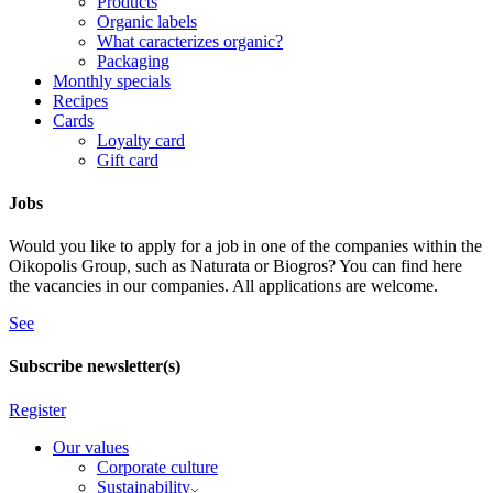
Products
Organic labels
What caracterizes organic?
Packaging
Monthly specials
Recipes
Cards
Loyalty card
Gift card
Jobs
Would you like to apply for a job in one of the companies within the
Oikopolis Group, such as Naturata or Biogros? You can find here
the vacancies in our companies. All applications are welcome.
See
Subscribe newsletter(s)
Register
Our values
Corporate culture
Sustainability