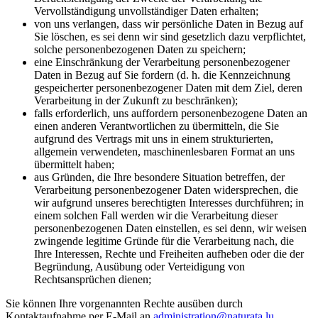
Vervollständigung unvollständiger Daten erhalten;
von uns verlangen, dass wir persönliche Daten in Bezug auf
Sie löschen, es sei denn wir sind gesetzlich dazu verpflichtet,
solche personenbezogenen Daten zu speichern;
eine Einschränkung der Verarbeitung personenbezogener
Daten in Bezug auf Sie fordern (d. h. die Kennzeichnung
gespeicherter personenbezogener Daten mit dem Ziel, deren
Verarbeitung in der Zukunft zu beschränken);
falls erforderlich, uns auffordern personenbezogene Daten an
einen anderen Verantwortlichen zu übermitteln, die Sie
aufgrund des Vertrags mit uns in einem strukturierten,
allgemein verwendeten, maschinenlesbaren Format an uns
übermittelt haben;
aus Gründen, die Ihre besondere Situation betreffen, der
Verarbeitung personenbezogener Daten widersprechen, die
wir aufgrund unseres berechtigten Interesses durchführen; in
einem solchen Fall werden wir die Verarbeitung dieser
personenbezogenen Daten einstellen, es sei denn, wir weisen
zwingende legitime Gründe für die Verarbeitung nach, die
Ihre Interessen, Rechte und Freiheiten aufheben oder die der
Begründung, Ausübung oder Verteidigung von
Rechtsansprüchen dienen;
Sie können Ihre vorgenannten Rechte ausüben durch
Kontaktaufnahme per E-Mail an
administration@naturata.lu