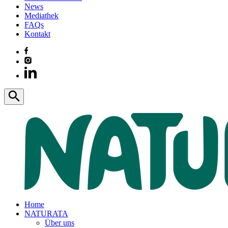
News
Mediathek
FAQs
Kontakt
Home
NATURATA
Über uns