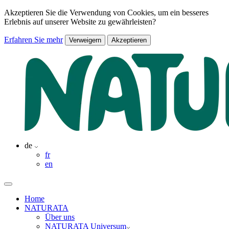
Akzeptieren Sie die Verwendung von Cookies, um ein besseres
Erlebnis auf unserer Website zu gewährleisten?
Erfahren Sie mehr
Verweigern
Akzeptieren
de
fr
en
Home
NATURATA
Über uns
NATURATA Universum