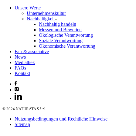
Unsere Werte
Unternehmenskultur
Nachhaltigkeit
Nachhaltig handeln
Messen und Bewerten
Ökologische Verantwortung
Soziale Verantwortung
Ökonomische Verantwortung
Fair & associative
News
Mediathek
FAQs
Kontakt
© 2024 NATURATA S.à r.l
Nutzungsbedingungen und Rechtliche Hinweise
Sitemap