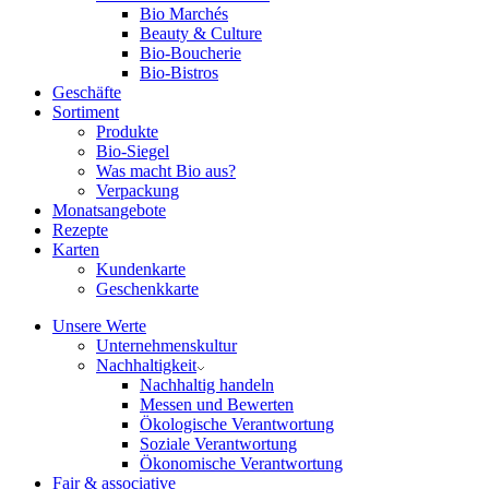
Bio Marchés
Beauty & Culture
Bio-Boucherie
Bio-Bistros
Geschäfte
Sortiment
Produkte
Bio-Siegel
Was macht Bio aus?
Verpackung
Monatsangebote
Rezepte
Karten
Kundenkarte
Geschenkkarte
Unsere Werte
Unternehmenskultur
Nachhaltigkeit
Nachhaltig handeln
Messen und Bewerten
Ökologische Verantwortung
Soziale Verantwortung
Ökonomische Verantwortung
Fair & associative