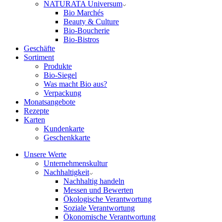
NATURATA Universum
Bio Marchés
Beauty & Culture
Bio-Boucherie
Bio-Bistros
Geschäfte
Sortiment
Produkte
Bio-Siegel
Was macht Bio aus?
Verpackung
Monatsangebote
Rezepte
Karten
Kundenkarte
Geschenkkarte
Unsere Werte
Unternehmenskultur
Nachhaltigkeit
Nachhaltig handeln
Messen und Bewerten
Ökologische Verantwortung
Soziale Verantwortung
Ökonomische Verantwortung