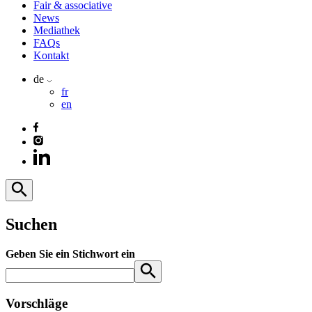
Fair & associative
News
Mediathek
FAQs
Kontakt
de
fr
en
Suchen
Geben Sie ein Stichwort ein
Vorschläge