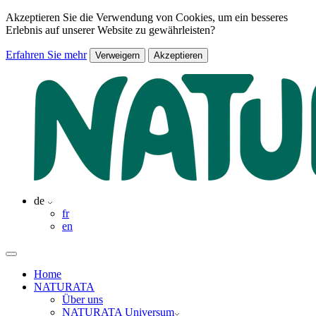
Akzeptieren Sie die Verwendung von Cookies, um ein besseres
Erlebnis auf unserer Website zu gewährleisten?
Erfahren Sie mehr
Verweigern
Akzeptieren
de
fr
en
Home
NATURATA
Über uns
NATURATA Universum