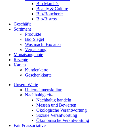
Bio Marchés
Beauty & Culture
Bio-Boucherie
Bio-Bistros
Geschäfte
Sortiment
Produkte
Bio-Siegel
Was macht Bio aus?
Verpackung
Monatsangebote
Rezepte
Karten
Kundenkarte
Geschenkkarte
Unsere Werte
Unternehmenskultur
Nachhaltigkeit
Nachhaltig handeln
Messen und Bewerten
Ökologische Verantwortung
Soziale Verantwortung
Ökonomische Verantwortung
Fair & associative