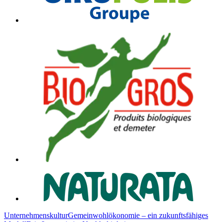
Unternehmenskultur
Gemeinwohlökonomie – ein zukunftsfähiges