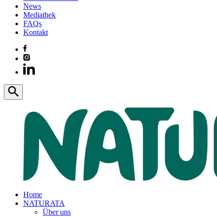
News
Mediathek
FAQs
Kontakt
Home
NATURATA
Über uns