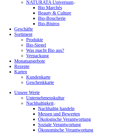
NATURATA Universum
Bio Marchés
Beauty & Culture
Bio-Boucherie
Bio-Bistros
Geschäfte
Sortiment
Produkte
Bio-Siegel
Was macht Bio aus?
Verpackung
Monatsangebote
Rezepte
Karten
Kundenkarte
Geschenkkarte
Unsere Werte
Unternehmenskultur
Nachhaltigkeit
Nachhaltig handeln
Messen und Bewerten
Ökologische Verantwortung
Soziale Verantwortung
Ökonomische Verantwortung