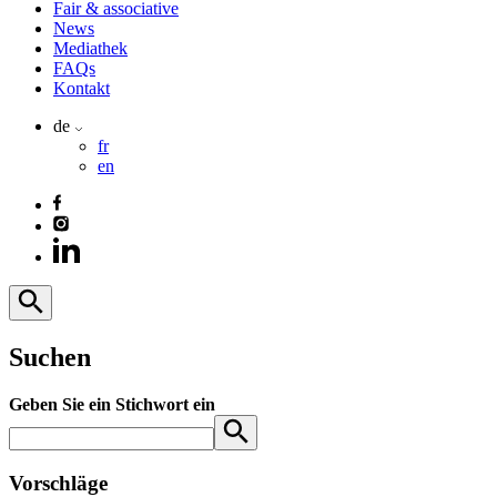
Fair & associative
News
Mediathek
FAQs
Kontakt
de
fr
en
Suchen
Geben Sie ein Stichwort ein
Vorschläge