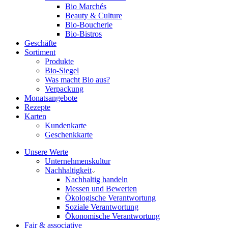
Bio Marchés
Beauty & Culture
Bio-Boucherie
Bio-Bistros
Geschäfte
Sortiment
Produkte
Bio-Siegel
Was macht Bio aus?
Verpackung
Monatsangebote
Rezepte
Karten
Kundenkarte
Geschenkkarte
Unsere Werte
Unternehmenskultur
Nachhaltigkeit
Nachhaltig handeln
Messen und Bewerten
Ökologische Verantwortung
Soziale Verantwortung
Ökonomische Verantwortung
Fair & associative