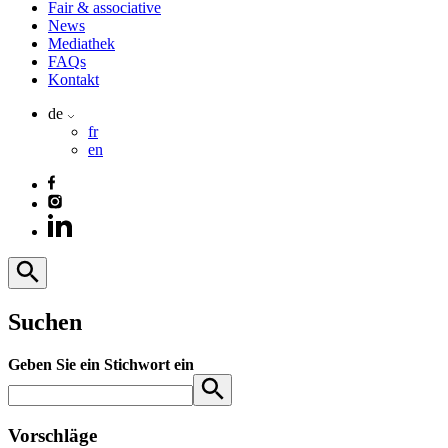
Fair & associative
News
Mediathek
FAQs
Kontakt
de
fr
en
Suchen
Geben Sie ein Stichwort ein
Vorschläge