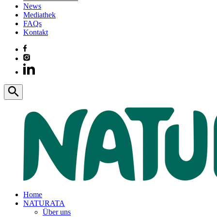
News
Mediathek
FAQs
Kontakt
Home
NATURATA
Über uns