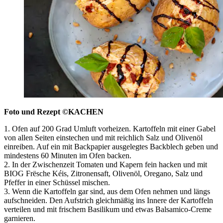
Foto und Rezept
©
KACHEN
1. Ofen auf 200 Grad Umluft vorheizen. Kartoffeln mit einer Gabel
von allen Seiten einstechen und mit reichlich Salz und Olivenöl
einreiben. Auf ein mit Backpapier ausgelegtes Backblech geben und
mindestens 60 Minuten im Ofen backen.
2. In der Zwischenzeit Tomaten und Kapern fein hacken und mit
BIOG Frësche Kéis, Zitronensaft, Olivenöl, Oregano, Salz und
Pfeffer in einer Schüssel mischen.
3. Wenn die Kartoffeln gar sind, aus dem Ofen nehmen und längs
aufschneiden. Den Aufstrich gleichmäßig ins Innere der Kartoffeln
verteilen und mit frischem Basilikum und etwas Balsamico-Creme
garnieren.