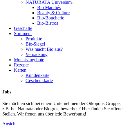
NATURATA Universum
Bio Marchés
Beauty & Culture
Bio-Boucherie
Bio-Bistros
Geschäfte
Sortiment
Produkte
Bio-Siegel
Was macht Bio aus?
Verpackung
Monatsangebote
Rezepte
Karten
Kundenkarte
Geschenkkarte
Jobs
Sie möchten sich bei einem Unternehmen der Oikopolis Gruppe,
z.B. bei Naturata oder Biogros, bewerben? Hier finden Sie offene
Stellen. Wir freuen uns über jede Bewerbung!
Ansicht