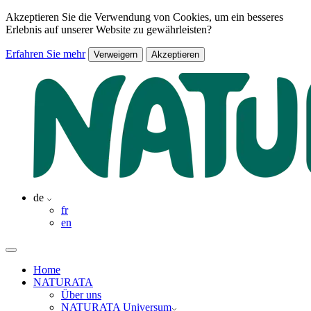
Akzeptieren Sie die Verwendung von Cookies, um ein besseres
Erlebnis auf unserer Website zu gewährleisten?
Erfahren Sie mehr
Verweigern
Akzeptieren
de
fr
en
Home
NATURATA
Über uns
NATURATA Universum