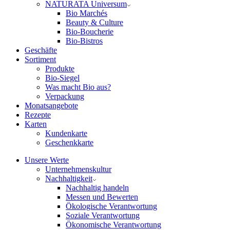
NATURATA Universum
Bio Marchés
Beauty & Culture
Bio-Boucherie
Bio-Bistros
Geschäfte
Sortiment
Produkte
Bio-Siegel
Was macht Bio aus?
Verpackung
Monatsangebote
Rezepte
Karten
Kundenkarte
Geschenkkarte
Unsere Werte
Unternehmenskultur
Nachhaltigkeit
Nachhaltig handeln
Messen und Bewerten
Ökologische Verantwortung
Soziale Verantwortung
Ökonomische Verantwortung