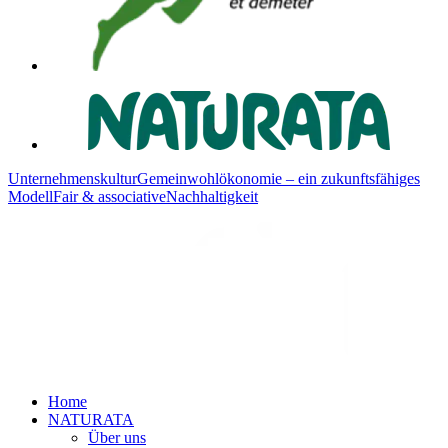
Unternehmenskultur
Gemeinwohlökonomie – ein zukunftsfähiges
Modell
Fair & associative
Nachhaltigkeit
Home
NATURATA
Über uns