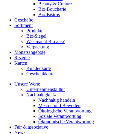
Beauty & Culture
Bio-Boucherie
Bio-Bistros
Geschäfte
Sortiment
Produkte
Bio-Siegel
Was macht Bio aus?
Verpackung
Monatsangebote
Rezepte
Karten
Kundenkarte
Geschenkkarte
Unsere Werte
Unternehmenskultur
Nachhaltigkeit
Nachhaltig handeln
Messen und Bewerten
Ökologische Verantwortung
Soziale Verantwortung
Ökonomische Verantwortung
Fair & associative
News