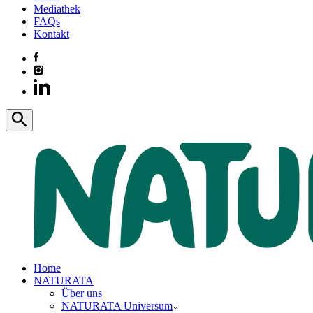
Mediathek
FAQs
Kontakt
Home
NATURATA
Über uns
NATURATA Universum