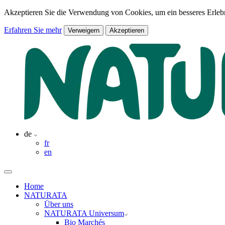
Akzeptieren Sie die Verwendung von Cookies, um ein besseres Erlebn
Erfahren Sie mehr
Verweigern
Akzeptieren
de
fr
en
Home
NATURATA
Über uns
NATURATA Universum
Bio Marchés