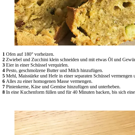
1
Ofen auf 180° vorheizen.
2
Zwiebel und Zucchini klein schneiden und mit etwas Öl und Gewür
3
Eier in einer Schüssel verquirlen.
4
Pesto, geschmolzene Butter und Milch hinzufügen.
5
Mehl, Maisstärke und Hefe in einer separaten Schüssel vermengen 
6
Alles zu einer homogenen Masse vermengen.
7
Pinienkerne, Käse und Gemüse hinzufügen und unterheben.
8
In eine Kuchenform füllen und für 40 Minuten backen, bis sich eine 