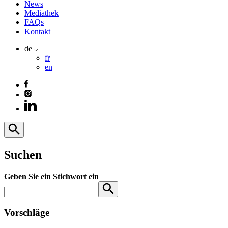
News
Mediathek
FAQs
Kontakt
de
fr
en
Suchen
Geben Sie ein Stichwort ein
Vorschläge