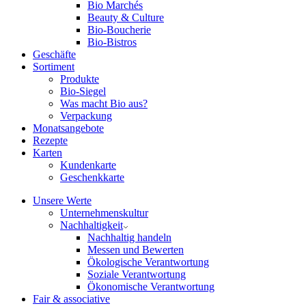
Bio Marchés
Beauty & Culture
Bio-Boucherie
Bio-Bistros
Geschäfte
Sortiment
Produkte
Bio-Siegel
Was macht Bio aus?
Verpackung
Monatsangebote
Rezepte
Karten
Kundenkarte
Geschenkkarte
Unsere Werte
Unternehmenskultur
Nachhaltigkeit
Nachhaltig handeln
Messen und Bewerten
Ökologische Verantwortung
Soziale Verantwortung
Ökonomische Verantwortung
Fair & associative