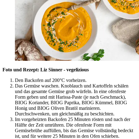
Foto und Rezept: Liz Sinner - vegelizious
Den Backofen auf 200°C vorheizen.
Das Gemüse waschen. Knoblauch und Kartoffeln schälen
und das gesamte Gemüse grob würfeln. In eine ofenfeste
Form geben und mit Harissa-Paste (je nach Geschmack),
BIOG Koriander, BIOG Paprika, BIOG Kümmel, BIOG
Honig und BIOG Oliven Bratöl marinieren.
Durchschwenken, um gleichmäßig zu beschichten.
Im vorgeheizten Backofen 25 Minuten rösten und nach der
Hälfte der Zeit umrühren. Die ofenfeste Form mit
Gemüsebrühe auffüllen, bis das Gemüse vollständig bedeckt
ist, und für weitere 25 Minuten in den Ofen schieben.