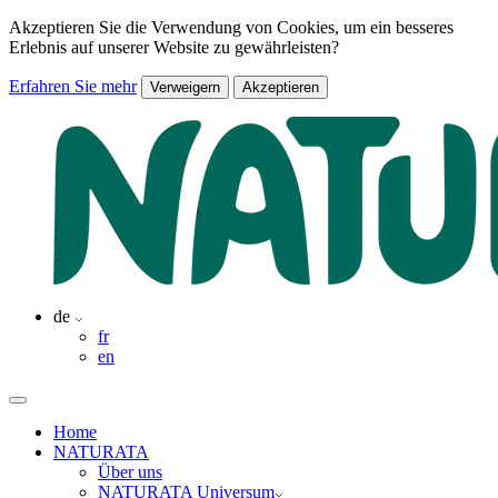
Akzeptieren Sie die Verwendung von Cookies, um ein besseres
Erlebnis auf unserer Website zu gewährleisten?
Erfahren Sie mehr
Verweigern
Akzeptieren
de
fr
en
Home
NATURATA
Über uns
NATURATA Universum