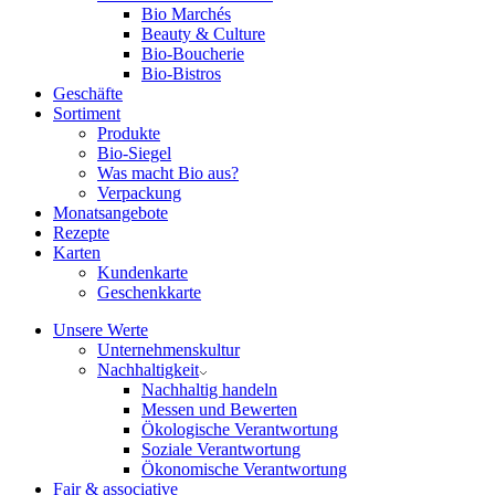
Bio Marchés
Beauty & Culture
Bio-Boucherie
Bio-Bistros
Geschäfte
Sortiment
Produkte
Bio-Siegel
Was macht Bio aus?
Verpackung
Monatsangebote
Rezepte
Karten
Kundenkarte
Geschenkkarte
Unsere Werte
Unternehmenskultur
Nachhaltigkeit
Nachhaltig handeln
Messen und Bewerten
Ökologische Verantwortung
Soziale Verantwortung
Ökonomische Verantwortung
Fair & associative