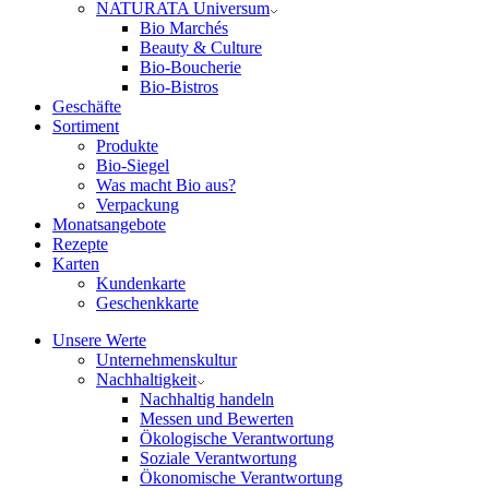
NATURATA Universum
Bio Marchés
Beauty & Culture
Bio-Boucherie
Bio-Bistros
Geschäfte
Sortiment
Produkte
Bio-Siegel
Was macht Bio aus?
Verpackung
Monatsangebote
Rezepte
Karten
Kundenkarte
Geschenkkarte
Unsere Werte
Unternehmenskultur
Nachhaltigkeit
Nachhaltig handeln
Messen und Bewerten
Ökologische Verantwortung
Soziale Verantwortung
Ökonomische Verantwortung