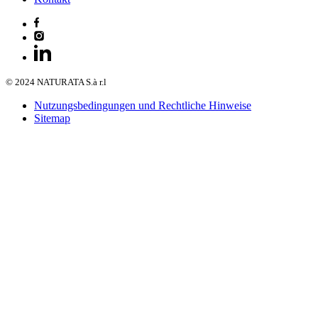
© 2024 NATURATA S.à r.l
Nutzungsbedingungen und Rechtliche Hinweise
Sitemap