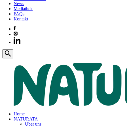
News
Mediathek
FAQs
Kontakt
Home
NATURATA
Über uns