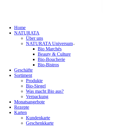
Home
NATURATA
Über uns
NATURATA Universum
Bio Marchés
Beauty & Culture
Bio-Boucherie
Bio-Bistros
Geschäfte
Sortiment
Produkte
Bio-Siegel
Was macht Bio aus?
Verpackung
Monatsangebote
Rezepte
Karten
Kundenkarte
Geschenkkarte