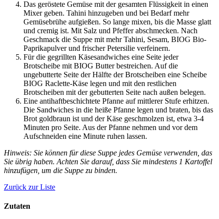
Das geröstete Gemüse mit der gesamten Flüssigkeit in einen
Mixer geben. Tahini hinzugeben und bei Bedarf mehr
Gemüsebrühe aufgießen. So lange mixen, bis die Masse glatt
und cremig ist. Mit Salz und Pfeffer abschmecken. Nach
Geschmack die Suppe mit mehr Tahini, Sesam, BIOG Bio-
Paprikapulver und frischer Petersilie verfeinern.
Für die gegrillten Käsesandwiches eine Seite jeder
Brotscheibe mit BIOG Butter bestreichen. Auf die
ungebutterte Seite der Hälfte der Brotscheiben eine Scheibe
BIOG Raclette-Käse legen und mit den restlichen
Brotscheiben mit der gebutterten Seite nach außen belegen.
Eine antihaftbeschichtete Pfanne auf mittlerer Stufe erhitzen.
Die Sandwiches in die heiße Pfanne legen und braten, bis das
Brot goldbraun ist und der Käse geschmolzen ist, etwa 3-4
Minuten pro Seite. Aus der Pfanne nehmen und vor dem
Aufschneiden eine Minute ruhen lassen.
Hinweis: Sie können für diese Suppe jedes Gemüse verwenden, das
Sie übrig haben. Achten Sie darauf, dass Sie mindestens 1 Kartoffel
hinzufügen, um die Suppe zu binden.
Zurück zur Liste
Zutaten