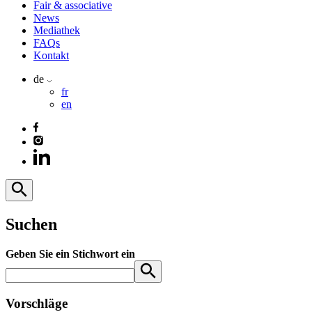
Fair & associative
News
Mediathek
FAQs
Kontakt
de
fr
en
Suchen
Geben Sie ein Stichwort ein
Vorschläge