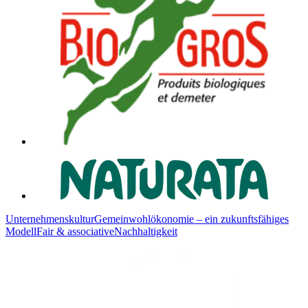
Unternehmenskultur
Gemeinwohlökonomie – ein zukunftsfähiges
Modell
Fair & associative
Nachhaltigkeit