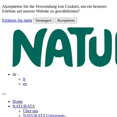
Akzeptieren Sie die Verwendung von Cookies, um ein besseres
Erlebnis auf unserer Website zu gewährleisten?
Erfahren Sie mehr
Verweigern
Akzeptieren
de
fr
en
Home
NATURATA
Über uns
NATURATA Universum