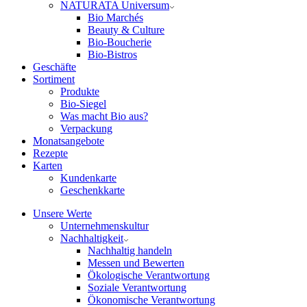
NATURATA Universum
Bio Marchés
Beauty & Culture
Bio-Boucherie
Bio-Bistros
Geschäfte
Sortiment
Produkte
Bio-Siegel
Was macht Bio aus?
Verpackung
Monatsangebote
Rezepte
Karten
Kundenkarte
Geschenkkarte
Unsere Werte
Unternehmenskultur
Nachhaltigkeit
Nachhaltig handeln
Messen und Bewerten
Ökologische Verantwortung
Soziale Verantwortung
Ökonomische Verantwortung