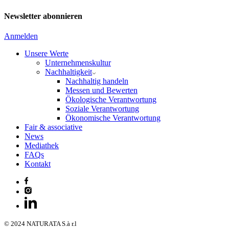
Newsletter abonnieren
Anmelden
Unsere Werte
Unternehmenskultur
Nachhaltigkeit
Nachhaltig handeln
Messen und Bewerten
Ökologische Verantwortung
Soziale Verantwortung
Ökonomische Verantwortung
Fair & associative
News
Mediathek
FAQs
Kontakt
© 2024 NATURATA S.à r.l