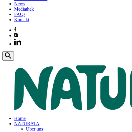
News
Mediathek
FAQs
Kontakt
Home
NATURATA
Über uns