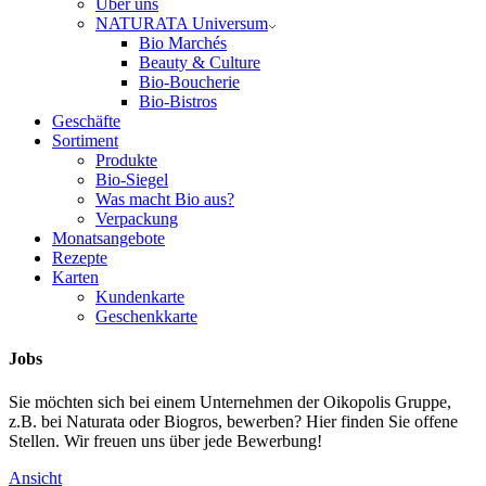
Über uns
NATURATA Universum
Bio Marchés
Beauty & Culture
Bio-Boucherie
Bio-Bistros
Geschäfte
Sortiment
Produkte
Bio-Siegel
Was macht Bio aus?
Verpackung
Monatsangebote
Rezepte
Karten
Kundenkarte
Geschenkkarte
Jobs
Sie möchten sich bei einem Unternehmen der Oikopolis Gruppe,
z.B. bei Naturata oder Biogros, bewerben? Hier finden Sie offene
Stellen. Wir freuen uns über jede Bewerbung!
Ansicht