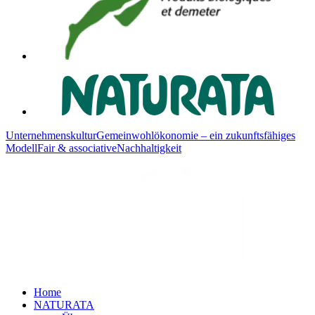
Unternehmenskultur
Gemeinwohlökonomie – ein zukunftsfähiges
Modell
Fair & associative
Nachhaltigkeit
Home
NATURATA