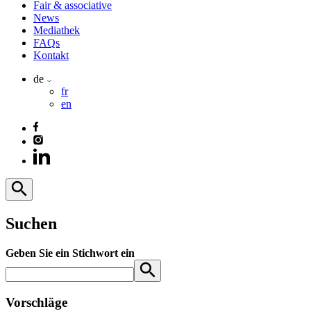
Fair & associative
News
Mediathek
FAQs
Kontakt
de
fr
en
Suchen
Geben Sie ein Stichwort ein
Vorschläge