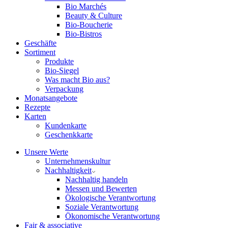
Bio Marchés
Beauty & Culture
Bio-Boucherie
Bio-Bistros
Geschäfte
Sortiment
Produkte
Bio-Siegel
Was macht Bio aus?
Verpackung
Monatsangebote
Rezepte
Karten
Kundenkarte
Geschenkkarte
Unsere Werte
Unternehmenskultur
Nachhaltigkeit
Nachhaltig handeln
Messen und Bewerten
Ökologische Verantwortung
Soziale Verantwortung
Ökonomische Verantwortung
Fair & associative