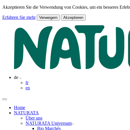
Akzeptieren Sie die Verwendung von Cookies, um ein besseres Erlebn
Erfahren Sie mehr
Verweigern
Akzeptieren
de
fr
en
Home
NATURATA
Über uns
NATURATA Universum
Bio Marchés