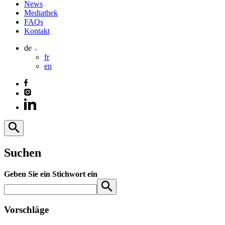
News
Mediathek
FAQs
Kontakt
de
fr
en
Suchen
Geben Sie ein Stichwort ein
Vorschläge