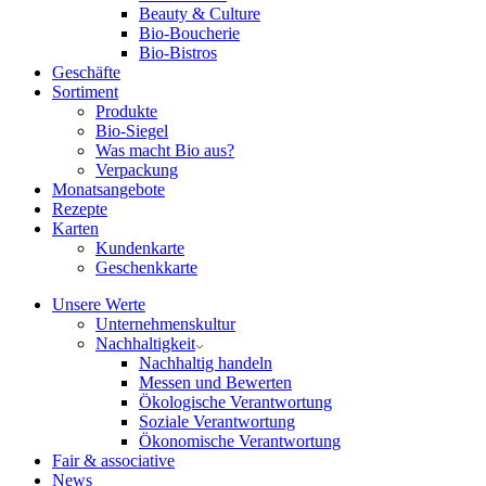
Beauty & Culture
Bio-Boucherie
Bio-Bistros
Geschäfte
Sortiment
Produkte
Bio-Siegel
Was macht Bio aus?
Verpackung
Monatsangebote
Rezepte
Karten
Kundenkarte
Geschenkkarte
Unsere Werte
Unternehmenskultur
Nachhaltigkeit
Nachhaltig handeln
Messen und Bewerten
Ökologische Verantwortung
Soziale Verantwortung
Ökonomische Verantwortung
Fair & associative
News