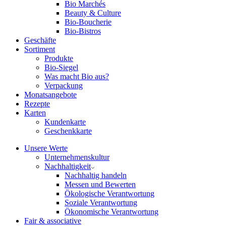
Bio Marchés
Beauty & Culture
Bio-Boucherie
Bio-Bistros
Geschäfte
Sortiment
Produkte
Bio-Siegel
Was macht Bio aus?
Verpackung
Monatsangebote
Rezepte
Karten
Kundenkarte
Geschenkkarte
Unsere Werte
Unternehmenskultur
Nachhaltigkeit
Nachhaltig handeln
Messen und Bewerten
Ökologische Verantwortung
Soziale Verantwortung
Ökonomische Verantwortung
Fair & associative