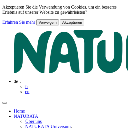
Akzeptieren Sie die Verwendung von Cookies, um ein besseres
Erlebnis auf unserer Website zu gewährleisten?
Erfahren Sie mehr
Verweigern
Akzeptieren
de
fr
en
Home
NATURATA
Über uns
NATURATA Universum