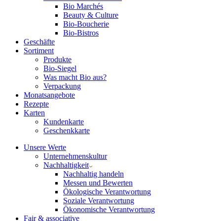
Bio Marchés
Beauty & Culture
Bio-Boucherie
Bio-Bistros
Geschäfte
Sortiment
Produkte
Bio-Siegel
Was macht Bio aus?
Verpackung
Monatsangebote
Rezepte
Karten
Kundenkarte
Geschenkkarte
Unsere Werte
Unternehmenskultur
Nachhaltigkeit
Nachhaltig handeln
Messen und Bewerten
Ökologische Verantwortung
Soziale Verantwortung
Ökonomische Verantwortung
Fair & associative