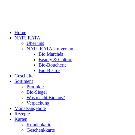
Home
NATURATA
Über uns
NATURATA Universum
Bio Marchés
Beauty & Culture
Bio-Boucherie
Bio-Bistros
Geschäfte
Sortiment
Produkte
Bio-Siegel
Was macht Bio aus?
Verpackung
Monatsangebote
Rezepte
Karten
Kundenkarte
Geschenkkarte