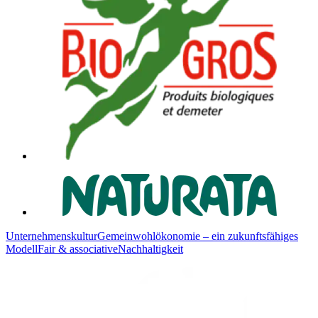
Unternehmenskultur
Gemeinwohlökonomie – ein zukunftsfähiges
Modell
Fair & associative
Nachhaltigkeit