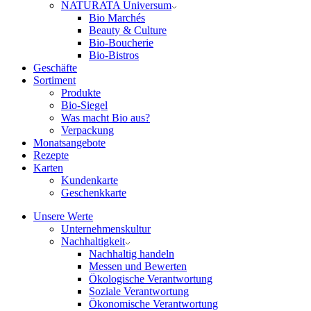
NATURATA Universum
Bio Marchés
Beauty & Culture
Bio-Boucherie
Bio-Bistros
Geschäfte
Sortiment
Produkte
Bio-Siegel
Was macht Bio aus?
Verpackung
Monatsangebote
Rezepte
Karten
Kundenkarte
Geschenkkarte
Unsere Werte
Unternehmenskultur
Nachhaltigkeit
Nachhaltig handeln
Messen und Bewerten
Ökologische Verantwortung
Soziale Verantwortung
Ökonomische Verantwortung