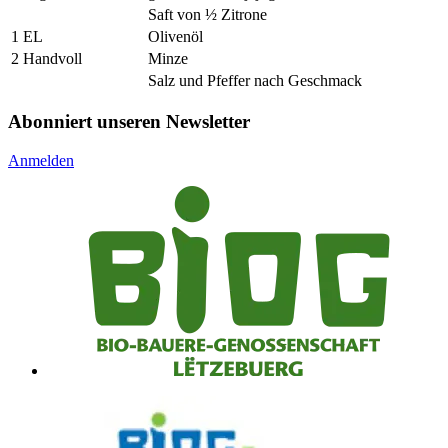
Saft von ½ Zitrone
1 EL
Olivenöl
2 Handvoll
Minze
Salz und Pfeffer nach Geschmack
Abonniert unseren Newsletter
Anmelden