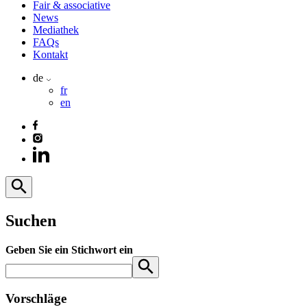
Fair & associative
News
Mediathek
FAQs
Kontakt
de
fr
en
Suchen
Geben Sie ein Stichwort ein
Vorschläge