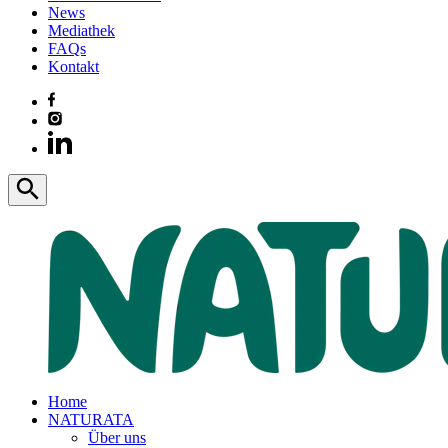
News
Mediathek
FAQs
Kontakt
Home
NATURATA
Über uns