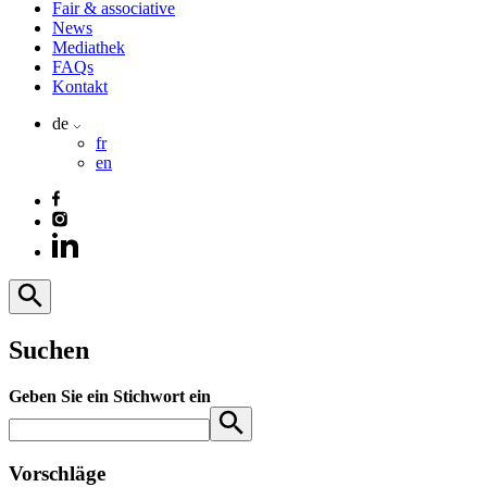
Fair & associative
News
Mediathek
FAQs
Kontakt
de
fr
en
Suchen
Geben Sie ein Stichwort ein
Vorschläge