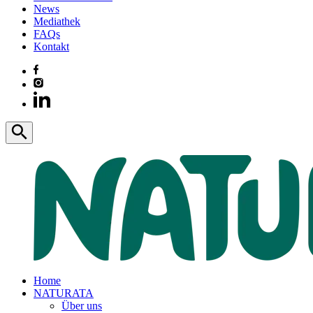
News
Mediathek
FAQs
Kontakt
Home
NATURATA
Über uns