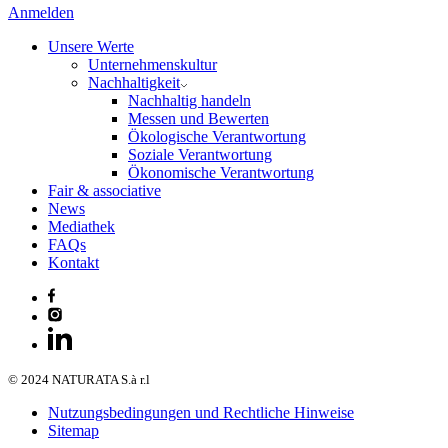
Anmelden
Unsere Werte
Unternehmenskultur
Nachhaltigkeit
Nachhaltig handeln
Messen und Bewerten
Ökologische Verantwortung
Soziale Verantwortung
Ökonomische Verantwortung
Fair & associative
News
Mediathek
FAQs
Kontakt
© 2024 NATURATA S.à r.l
Nutzungsbedingungen und Rechtliche Hinweise
Sitemap