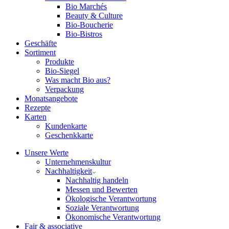
Bio Marchés
Beauty & Culture
Bio-Boucherie
Bio-Bistros
Geschäfte
Sortiment
Produkte
Bio-Siegel
Was macht Bio aus?
Verpackung
Monatsangebote
Rezepte
Karten
Kundenkarte
Geschenkkarte
Unsere Werte
Unternehmenskultur
Nachhaltigkeit
Nachhaltig handeln
Messen und Bewerten
Ökologische Verantwortung
Soziale Verantwortung
Ökonomische Verantwortung
Fair & associative