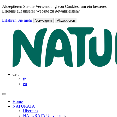
Akzeptieren Sie die Verwendung von Cookies, um ein besseres
Erlebnis auf unserer Website zu gewährleisten?
Erfahren Sie mehr
Verweigern
Akzeptieren
de
fr
en
Home
NATURATA
Über uns
NATURATA Universum