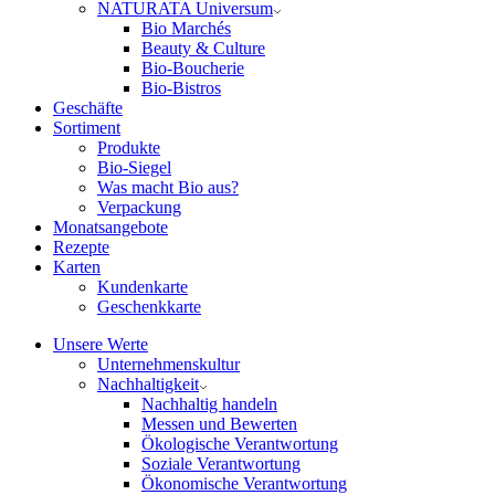
NATURATA Universum
Bio Marchés
Beauty & Culture
Bio-Boucherie
Bio-Bistros
Geschäfte
Sortiment
Produkte
Bio-Siegel
Was macht Bio aus?
Verpackung
Monatsangebote
Rezepte
Karten
Kundenkarte
Geschenkkarte
Unsere Werte
Unternehmenskultur
Nachhaltigkeit
Nachhaltig handeln
Messen und Bewerten
Ökologische Verantwortung
Soziale Verantwortung
Ökonomische Verantwortung