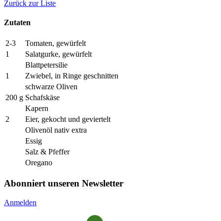
Zurück zur Liste
Zutaten
2-3
Tomaten, gewürfelt
1
Salatgurke, gewürfelt
Blattpetersilie
1
Zwiebel, in Ringe geschnitten
schwarze Oliven
200 g
Schafskäse
Kapern
2
Eier, gekocht und geviertelt
Olivenöl nativ extra
Essig
Salz & Pfeffer
Oregano
Abonniert unseren Newsletter
Anmelden