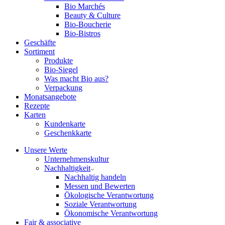
Bio Marchés
Beauty & Culture
Bio-Boucherie
Bio-Bistros
Geschäfte
Sortiment
Produkte
Bio-Siegel
Was macht Bio aus?
Verpackung
Monatsangebote
Rezepte
Karten
Kundenkarte
Geschenkkarte
Unsere Werte
Unternehmenskultur
Nachhaltigkeit
Nachhaltig handeln
Messen und Bewerten
Ökologische Verantwortung
Soziale Verantwortung
Ökonomische Verantwortung
Fair & associative