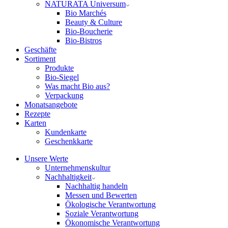
NATURATA Universum
Bio Marchés
Beauty & Culture
Bio-Boucherie
Bio-Bistros
Geschäfte
Sortiment
Produkte
Bio-Siegel
Was macht Bio aus?
Verpackung
Monatsangebote
Rezepte
Karten
Kundenkarte
Geschenkkarte
Unsere Werte
Unternehmenskultur
Nachhaltigkeit
Nachhaltig handeln
Messen und Bewerten
Ökologische Verantwortung
Soziale Verantwortung
Ökonomische Verantwortung