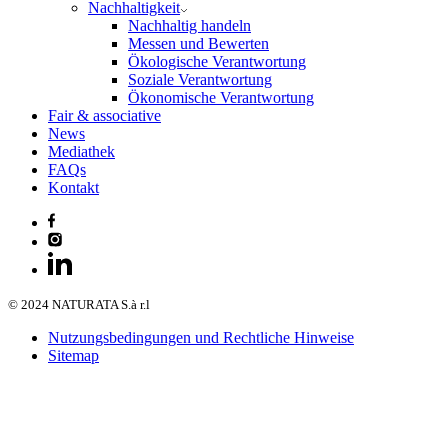
Nachhaltigkeit
Nachhaltig handeln
Messen und Bewerten
Ökologische Verantwortung
Soziale Verantwortung
Ökonomische Verantwortung
Fair & associative
News
Mediathek
FAQs
Kontakt
© 2024 NATURATA S.à r.l
Nutzungsbedingungen und Rechtliche Hinweise
Sitemap