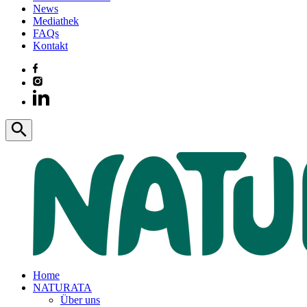
News
Mediathek
FAQs
Kontakt
Home
NATURATA
Über uns