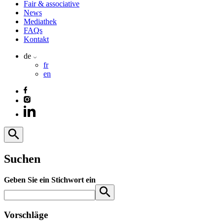
Fair & associative
News
Mediathek
FAQs
Kontakt
de
fr
en
Suchen
Geben Sie ein Stichwort ein
Vorschläge