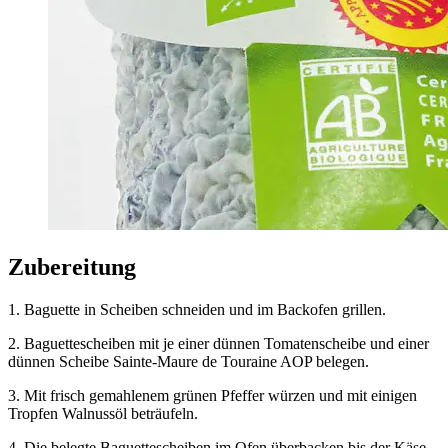
Zubereitung
1. Baguette in Scheiben schneiden und im Backofen grillen.
2. Baguettescheiben mit je einer dünnen Tomatenscheibe und einer
dünnen Scheibe Sainte-Maure de Touraine AOP belegen.
3. Mit frisch gemahlenem grünen Pfeffer würzen und mit einigen
Tropfen Walnussöl beträufeln.
4. Die belegte Baguettescheiben im Ofen überbacken bis der Käse