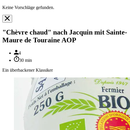
Keine Vorschläge gefunden.
"Chèvre chaud" nach Jacquin mit Sainte-
Maure de Touraine AOP
4
30 min
Ein überbackener Klassiker