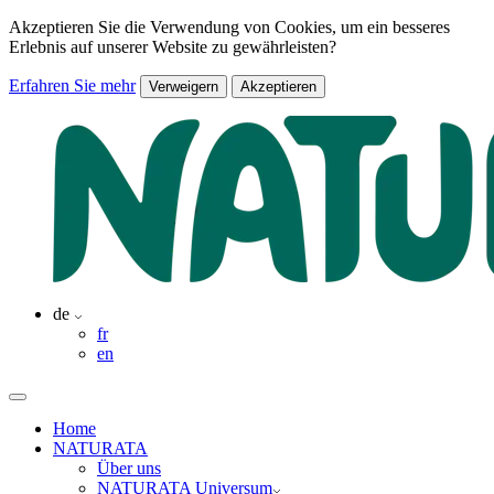
Akzeptieren Sie die Verwendung von Cookies, um ein besseres
Erlebnis auf unserer Website zu gewährleisten?
Erfahren Sie mehr
Verweigern
Akzeptieren
de
fr
en
Home
NATURATA
Über uns
NATURATA Universum