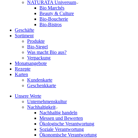
NATURATA Universum
Bio Marchés
Beauty & Culture
Bio-Boucherie
Bio-Bistros
Geschäfte
Sortiment
Produkte
Bio-Siegel
Was macht Bio aus?
Verpackung
Monatsangebote
Rezepte
Karten
Kundenkarte
Geschenkkarte
Unsere Werte
Unternehmenskultur
Nachhaltigkeit
Nachhaltig handeln
Messen und Bewerten
Ökologische Verantwortung
Soziale Verantwortung
Ökonomische Verantwortung