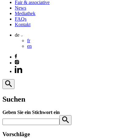
Fair & associative
News
Mediathek
FAQs
Kontakt
de
fr
en
Suchen
Geben Sie ein Stichwort ein
Vorschläge