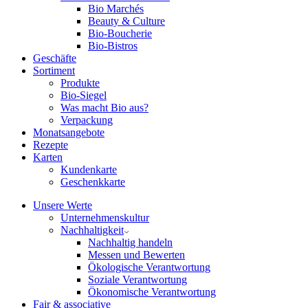
Bio Marchés
Beauty & Culture
Bio-Boucherie
Bio-Bistros
Geschäfte
Sortiment
Produkte
Bio-Siegel
Was macht Bio aus?
Verpackung
Monatsangebote
Rezepte
Karten
Kundenkarte
Geschenkkarte
Unsere Werte
Unternehmenskultur
Nachhaltigkeit
Nachhaltig handeln
Messen und Bewerten
Ökologische Verantwortung
Soziale Verantwortung
Ökonomische Verantwortung
Fair & associative