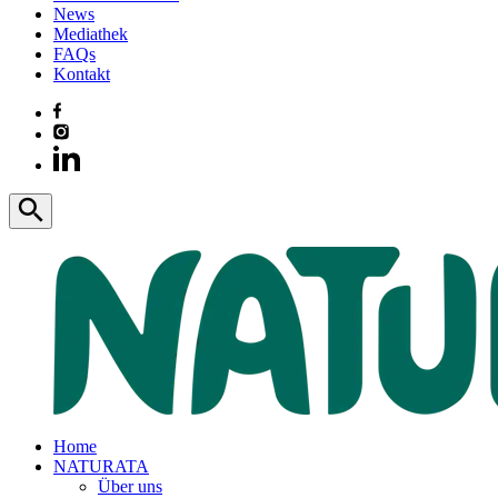
News
Mediathek
FAQs
Kontakt
Home
NATURATA
Über uns