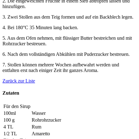
2. Die eingeweichten Früchte in einem Sieb abtropfen lassen und
hinzufügen.
3. Zwei Stollen aus dem Teig formen und auf ein Backblech legen.
4. Bei 180°C 35 Minuten lang backen.
5. Aus dem Ofen nehmen, mit flüssiger Butter bestreichen und mit
Rohrzucker bestreuen.
6. Nach dem vollständigen Abkühlen mit Puderzucker bestreuen.
7. Stollen können mehrere Wochen aufbewahrt werden und
entfalten erst nach einiger Zeit ihr ganzes Aroma.
Zurück zur Liste
Zutaten
Für den Sirup
100ml
Wasser
100 g
Rohrohrzucker
4 TL
Rum
1/2 TL
Amaretto