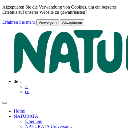
Akzeptieren Sie die Verwendung von Cookies, um ein besseres
Erlebnis auf unserer Website zu gewährleisten?
Erfahren Sie mehr
Verweigern
Akzeptieren
de
fr
en
Home
NATURATA
Über uns
NATURATA Universum