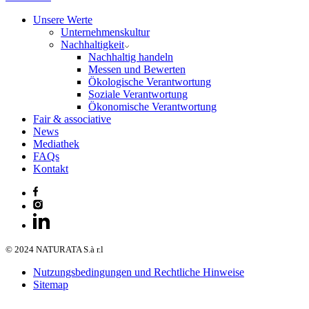
Unsere Werte
Unternehmenskultur
Nachhaltigkeit
Nachhaltig handeln
Messen und Bewerten
Ökologische Verantwortung
Soziale Verantwortung
Ökonomische Verantwortung
Fair & associative
News
Mediathek
FAQs
Kontakt
© 2024 NATURATA S.à r.l
Nutzungsbedingungen und Rechtliche Hinweise
Sitemap