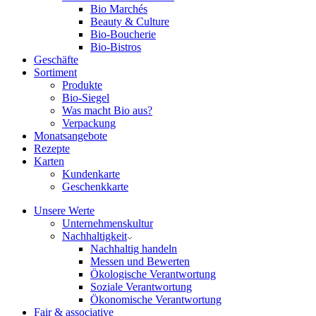
Bio Marchés
Beauty & Culture
Bio-Boucherie
Bio-Bistros
Geschäfte
Sortiment
Produkte
Bio-Siegel
Was macht Bio aus?
Verpackung
Monatsangebote
Rezepte
Karten
Kundenkarte
Geschenkkarte
Unsere Werte
Unternehmenskultur
Nachhaltigkeit
Nachhaltig handeln
Messen und Bewerten
Ökologische Verantwortung
Soziale Verantwortung
Ökonomische Verantwortung
Fair & associative