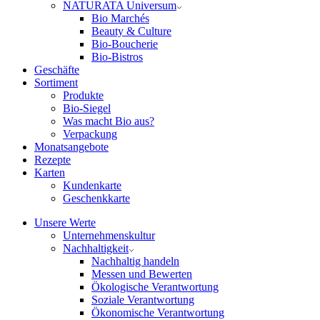
NATURATA Universum
Bio Marchés
Beauty & Culture
Bio-Boucherie
Bio-Bistros
Geschäfte
Sortiment
Produkte
Bio-Siegel
Was macht Bio aus?
Verpackung
Monatsangebote
Rezepte
Karten
Kundenkarte
Geschenkkarte
Unsere Werte
Unternehmenskultur
Nachhaltigkeit
Nachhaltig handeln
Messen und Bewerten
Ökologische Verantwortung
Soziale Verantwortung
Ökonomische Verantwortung