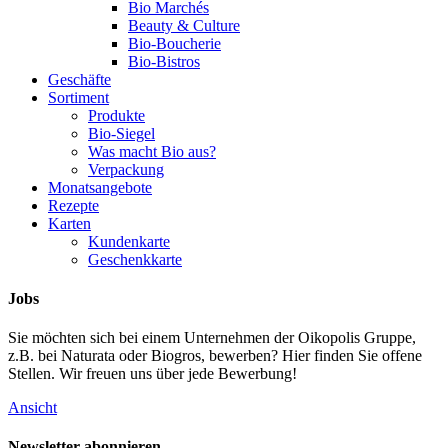
Bio Marchés
Beauty & Culture
Bio-Boucherie
Bio-Bistros
Geschäfte
Sortiment
Produkte
Bio-Siegel
Was macht Bio aus?
Verpackung
Monatsangebote
Rezepte
Karten
Kundenkarte
Geschenkkarte
Jobs
Sie möchten sich bei einem Unternehmen der Oikopolis Gruppe,
z.B. bei Naturata oder Biogros, bewerben? Hier finden Sie offene
Stellen. Wir freuen uns über jede Bewerbung!
Ansicht
Newsletter abonnieren