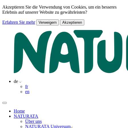
Akzeptieren Sie die Verwendung von Cookies, um ein besseres
Erlebnis auf unserer Website zu gewährleisten?
Erfahren Sie mehr
Verweigern
Akzeptieren
de
fr
en
Home
NATURATA
Über uns
NATURATA Universum