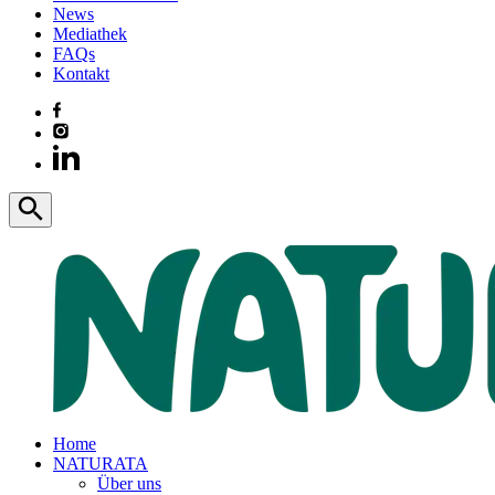
News
Mediathek
FAQs
Kontakt
Home
NATURATA
Über uns