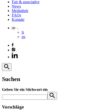
Fair & associative
News
Mediathek
FAQs
Kontakt
de
fr
en
Suchen
Geben Sie ein Stichwort ein
Vorschläge