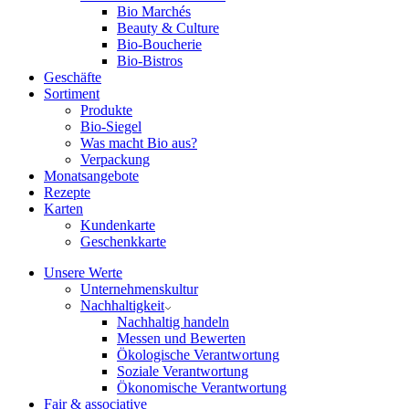
Bio Marchés
Beauty & Culture
Bio-Boucherie
Bio-Bistros
Geschäfte
Sortiment
Produkte
Bio-Siegel
Was macht Bio aus?
Verpackung
Monatsangebote
Rezepte
Karten
Kundenkarte
Geschenkkarte
Unsere Werte
Unternehmenskultur
Nachhaltigkeit
Nachhaltig handeln
Messen und Bewerten
Ökologische Verantwortung
Soziale Verantwortung
Ökonomische Verantwortung
Fair & associative