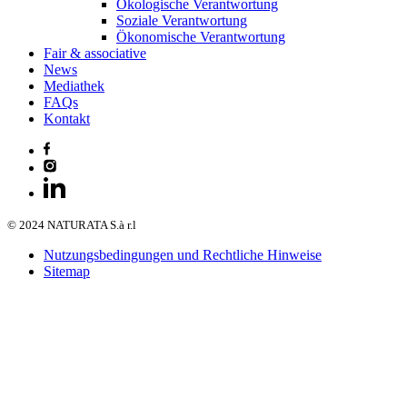
Ökologische Verantwortung
Soziale Verantwortung
Ökonomische Verantwortung
Fair & associative
News
Mediathek
FAQs
Kontakt
© 2024 NATURATA S.à r.l
Nutzungsbedingungen und Rechtliche Hinweise
Sitemap