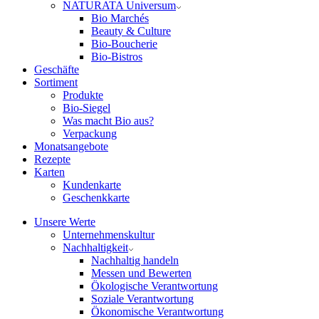
NATURATA Universum
Bio Marchés
Beauty & Culture
Bio-Boucherie
Bio-Bistros
Geschäfte
Sortiment
Produkte
Bio-Siegel
Was macht Bio aus?
Verpackung
Monatsangebote
Rezepte
Karten
Kundenkarte
Geschenkkarte
Unsere Werte
Unternehmenskultur
Nachhaltigkeit
Nachhaltig handeln
Messen und Bewerten
Ökologische Verantwortung
Soziale Verantwortung
Ökonomische Verantwortung