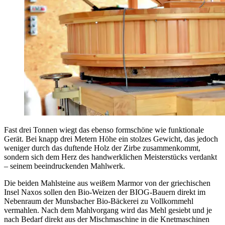
Fast drei Tonnen wiegt das ebenso formschöne wie funktionale
Gerät. Bei knapp drei Metern Höhe ein stolzes Gewicht, das jedoch
weniger durch das duftende Holz der Zirbe zusammenkommt,
sondern sich dem Herz des handwerklichen Meisterstücks verdankt
– seinem beeindruckenden Mahlwerk.
Die beiden Mahlsteine aus weißem Marmor von der griechischen
Insel Naxos sollen den Bio-Weizen der BIOG-Bauern direkt im
Nebenraum der Munsbacher Bio-Bäckerei zu Vollkornmehl
vermahlen. Nach dem Mahlvorgang wird das Mehl gesiebt und je
nach Bedarf direkt aus der Mischmaschine in die Knetmaschinen