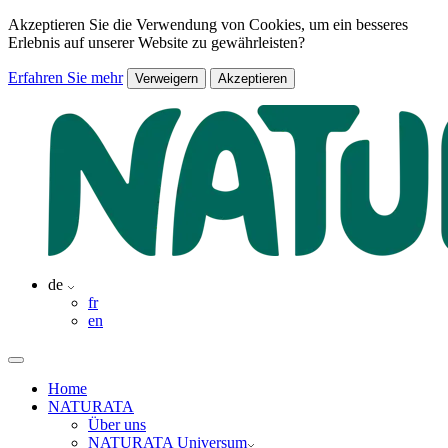
Akzeptieren Sie die Verwendung von Cookies, um ein besseres
Erlebnis auf unserer Website zu gewährleisten?
Erfahren Sie mehr
Verweigern
Akzeptieren
de
fr
en
Home
NATURATA
Über uns
NATURATA Universum