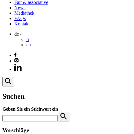
Fair & associative
News
Mediathek
FAQs
Kontakt
de
fr
en
Suchen
Geben Sie ein Stichwort ein
Vorschläge