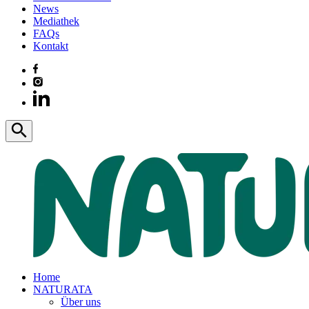
News
Mediathek
FAQs
Kontakt
Home
NATURATA
Über uns