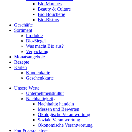
Bio Marchés
Beauty & Culture
Bio-Boucherie
Bio-Bistros
Geschäfte
Sortiment
Produkte
Bio-Siegel
Was macht Bio aus?
Verpackung
Monatsangebote
Rezepte
Karten
Kundenkarte
Geschenkkarte
Unsere Werte
Unternehmenskultur
Nachhaltigkeit
Nachhaltig handeln
Messen und Bewerten
Ökologische Verantwortung
Soziale Verantwortung
Ökonomische Verantwortung
Fair & associative