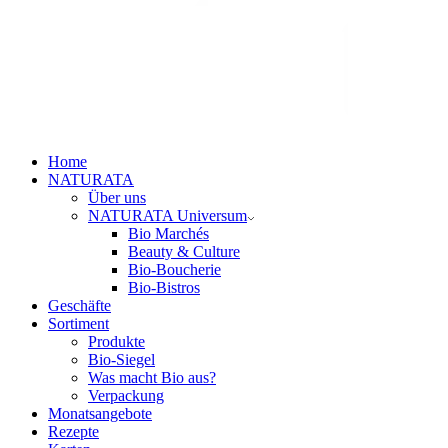
Home
NATURATA
Über uns
NATURATA Universum
Bio Marchés
Beauty & Culture
Bio-Boucherie
Bio-Bistros
Geschäfte
Sortiment
Produkte
Bio-Siegel
Was macht Bio aus?
Verpackung
Monatsangebote
Rezepte