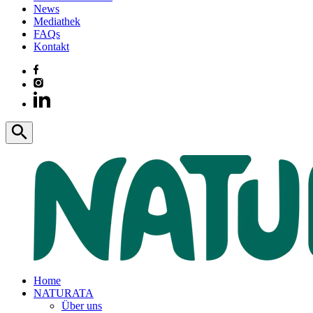
News
Mediathek
FAQs
Kontakt
Home
NATURATA
Über uns