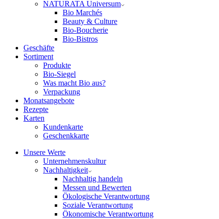
NATURATA Universum
Bio Marchés
Beauty & Culture
Bio-Boucherie
Bio-Bistros
Geschäfte
Sortiment
Produkte
Bio-Siegel
Was macht Bio aus?
Verpackung
Monatsangebote
Rezepte
Karten
Kundenkarte
Geschenkkarte
Unsere Werte
Unternehmenskultur
Nachhaltigkeit
Nachhaltig handeln
Messen und Bewerten
Ökologische Verantwortung
Soziale Verantwortung
Ökonomische Verantwortung