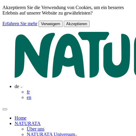
Akzeptieren Sie die Verwendung von Cookies, um ein besseres
Erlebnis auf unserer Website zu gewährleisten?
Erfahren Sie mehr
Verweigern
Akzeptieren
de
fr
en
Home
NATURATA
Über uns
NATURATA Universum