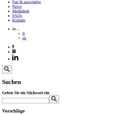
Fair & associative
News
Mediathek
FAQs
Kontakt
de
fr
en
Suchen
Geben Sie ein Stichwort ein
Vorschläge