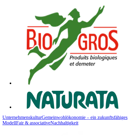
Unternehmenskultur
Gemeinwohlökonomie – ein zukunftsfähiges
Modell
Fair & associative
Nachhaltigkeit