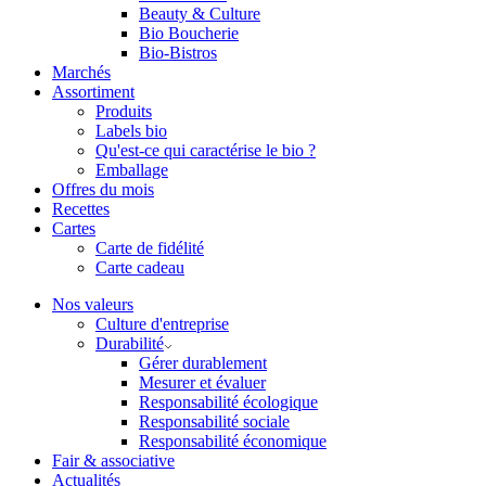
Beauty & Culture
Bio Boucherie
Bio-Bistros
Marchés
Assortiment
Produits
Labels bio
Qu'est-ce qui caractérise le bio ?
Emballage
Offres du mois
Recettes
Cartes
Carte de fidélité
Carte cadeau
Nos valeurs
Culture d'entreprise
Durabilité
Gérer durablement
Mesurer et évaluer
Responsabilité écologique
Responsabilité sociale
Responsabilité économique
Fair & associative
Actualités