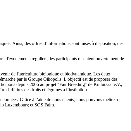
ques. Ainsi, des offres d’informations sont mises à disposition, des
ors d'événements réguliers, les participants discutent ouvertement de
avenir de l'agriculture biologique et biodynamique. Les deux
émarche par le Groupe Oikopolis. L'objectif est de proposer des
articipons depuis 2006 au projet "Fair Breeding" de Kultursaat e.V.,
 d'affaires des fruits et légumes à l’institution.
ctionnées. Grâce à l’aide de nous clients, nous pouvons mettre à
ndship Luxembourg et SOS Faim.