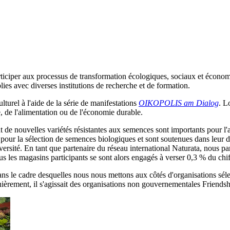
ticiper aux processus de transformation écologiques, sociaux et économi
lies avec diverses institutions de recherche et de formation.
urel à l'aide de la série de manifestations
OIKOPOLIS am Dialog
. L
 de l'alimentation ou de l'économie durable.
de nouvelles variétés résistantes aux semences sont importants pour l'
pour la sélection de semences biologiques et sont soutenues dans leur d
iversité. En tant que partenaire du réseau international Naturata, nous p
les magasins participants se sont alors engagés à verser 0,3 % du chiffre
s le cadre desquelles nous nous mettons aux côtés d'organisations séle
rnièrement, il s'agissait des organisations non gouvernementales Frie