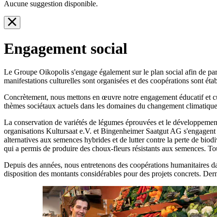
Aucune suggestion disponible.
Engagement social
Le Groupe Oikopolis s'engage également sur le plan social afin de par
manifestations culturelles sont organisées et des coopérations sont étab
Concrètement, nous mettons en œuvre notre engagement éducatif et cult
thèmes sociétaux actuels dans les domaines du changement climatique,
La conservation de variétés de légumes éprouvées et le développement 
organisations Kultursaat e.V. et Bingenheimer Saatgut AG s'engagent 
alternatives aux semences hybrides et de lutter contre la perte de biod
qui a permis de produire des choux-fleurs résistants aux semences. Tous 
Depuis des années, nous entretenons des coopérations humanitaires dan
disposition des montants considérables pour des projets concrets. De