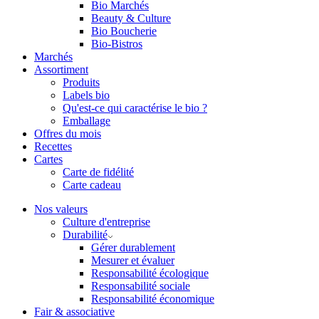
Bio Marchés
Beauty & Culture
Bio Boucherie
Bio-Bistros
Marchés
Assortiment
Produits
Labels bio
Qu'est-ce qui caractérise le bio ?
Emballage
Offres du mois
Recettes
Cartes
Carte de fidélité
Carte cadeau
Nos valeurs
Culture d'entreprise
Durabilité
Gérer durablement
Mesurer et évaluer
Responsabilité écologique
Responsabilité sociale
Responsabilité économique
Fair & associative