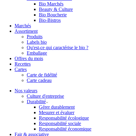
Bio Marchés
Beauty & Culture
Bio Boucherie
Bio-Bistros
Marchés
Assortiment
Produits
Labels bio
Qu'est-ce qui caractérise le bio ?
Emballage
Offres du mois
Recettes
Cartes
Carte de fidélité
Carte cadeau
Nos valeurs
Culture d'entreprise
Durabilité
Gérer durablement
Mesurer et évaluer
Responsabilité écologique
Responsabilité sociale
Responsabilité économique
Fair & associative