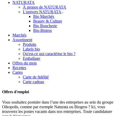
NATURATA
À propos de NATURATA
L'univers NATURATA
Bio Marchés
Beauty & Culture
Bio Boucherie
Bio-Bistros
Marchés
Assortiment
Produits
Labels bio
Qu'est-ce qui caractérise le bio ?
Emballage
Offres du mois
Recettes
Cartes
Carte de fidélité
Carte cadeau
Offres d'emploi
Vous souhaitez postuler dans l’une des entreprises au sein du groupe
Oikopolis, comme par exemple Naturata ou Biogros ? Ici, vous
trouverez les postes vacants dans nos entreprises. Toute candidature