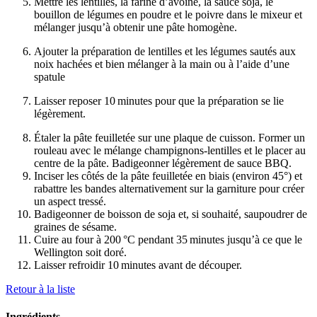
Mettre les lentilles, la farine d’avoine, la sauce soja, le
bouillon de légumes en poudre et le poivre dans le mixeur et
mélanger jusqu’à obtenir une pâte homogène.
Ajouter la préparation de lentilles et les légumes sautés aux
noix hachées et bien mélanger à la main ou à l’aide d’une
spatule
Laisser reposer 10 minutes pour que la préparation se lie
légèrement.
Étaler la pâte feuilletée sur une plaque de cuisson. Former un
rouleau avec le mélange champignons-lentilles et le placer au
centre de la pâte. Badigeonner légèrement de sauce BBQ.
Inciser les côtés de la pâte feuilletée en biais (environ 45°) et
rabattre les bandes alternativement sur la garniture pour créer
un aspect tressé.
Badigeonner de boisson de soja et, si souhaité, saupoudrer de
graines de sésame.
Cuire au four à 200 °C pendant 35 minutes jusqu’à ce que le
Wellington soit doré.
Laisser refroidir 10 minutes avant de découper.
Retour à la liste
Ingrédients