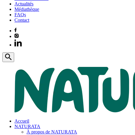
Actualités
Médiathèque
FAQs
Contact
Accueil
NATURATA
À propos de NATURATA