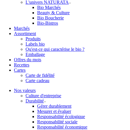
L'univers NATURATA
Bio Marchés
Beauty & Culture
Bio Boucherie
Bio-Bistros
Marchés
Assortiment
Produits
Labels bio
Qu'est-ce qui caractérise le bio ?
Emballage
Offres du mois
Recettes
Cartes
Carte de fidélité
Carte cadeau
Nos valeurs
Culture d'entreprise
Durabilité
Gérer durablement
Mesurer et évaluer
Responsabilité écologique
Responsabilité sociale
Responsabilité économique