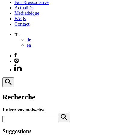
Fair & associative
Actualités
Médiathèque
FAQs
Contact
fr
de
en
Recherche
Entrez vos mots-clés
Suggestions