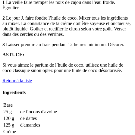
1
La veille faire tremper les noix de cajou dans l’eau froide.
Égoutter.
2
Le jour J, faire fondre l’huile de coco. Mixer tous les ingrédients
au mixer. La consistance de la crème doit être soyeuse et onctueuse,
plutôt liquide. Goûter et rectifier le citron selon votre goût. Verser
dans des cercles ou des verrines.
3
Laisser prendre au frais pendant 12 heures minimum. Décorer.
ASTUCE:
Si vous aimez le parfum de l’huile de coco, utilisez une huile de
coco classique sinon optez pour une huile de coco désodorisée.
Retour à la liste
Ingrédients
Base
25 g
de flocons d'avoine
120 g
de dattes
125 g
d'amandes
Crème