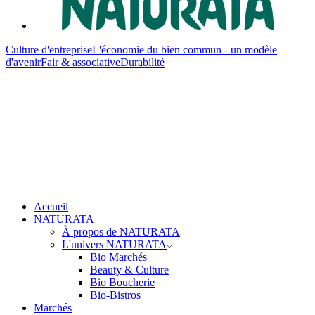
Culture d'entreprise
L'économie du bien commun - un modèle
d'avenir
Fair & associative
Durabilité
Accueil
NATURATA
À propos de NATURATA
L'univers NATURATA
Bio Marchés
Beauty & Culture
Bio Boucherie
Bio-Bistros
Marchés