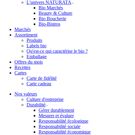
L'univers NATURATA
Bio Marchés
Beauty & Culture
Bio Boucherie
Bio-Bistros
Marchés
Assortiment
Produits
Labels bio
Qu'est-ce qui caractérise le bio ?
Emballage
Offres du mois
Recettes
Cartes
Carte de fidélité
Carte cadeau
Nos valeurs
Culture d'entreprise
Durabilité
Gérer durablement
Mesurer et évaluer
Responsabilité écologique
Responsabilité sociale
Responsabilité économique