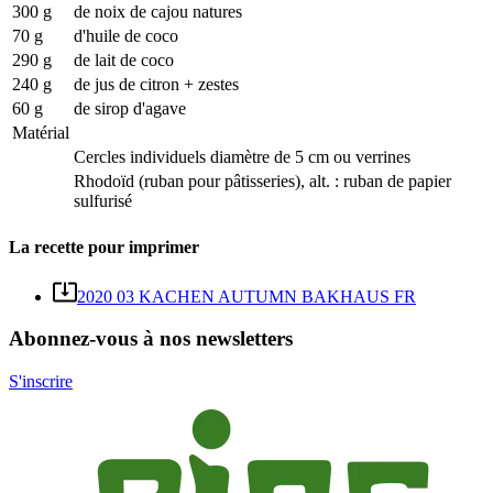
300 g
de noix de cajou natures
70 g
d'huile de coco
290 g
de lait de coco
240 g
de jus de citron + zestes
60 g
de sirop d'agave
Matérial
Cercles individuels diamètre de 5 cm ou verrines
Rhodoïd (ruban pour pâtisseries), alt. : ruban de papier
sulfurisé
La recette pour imprimer
2020 03 KACHEN AUTUMN BAKHAUS FR
Abonnez-vous à nos newsletters
S'inscrire