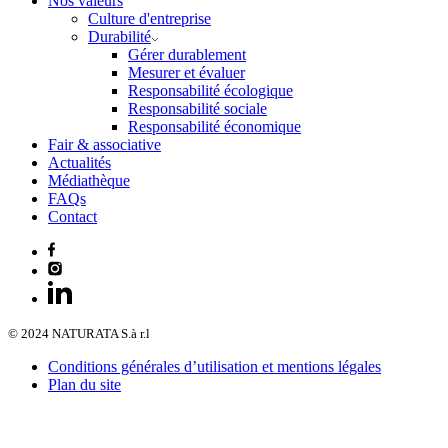
Nos valeurs
Culture d'entreprise
Durabilité
Gérer durablement
Mesurer et évaluer
Responsabilité écologique
Responsabilité sociale
Responsabilité économique
Fair & associative
Actualités
Médiathèque
FAQs
Contact
© 2024 NATURATA S.à r.l
Conditions générales d’utilisation et mentions légales
Plan du site