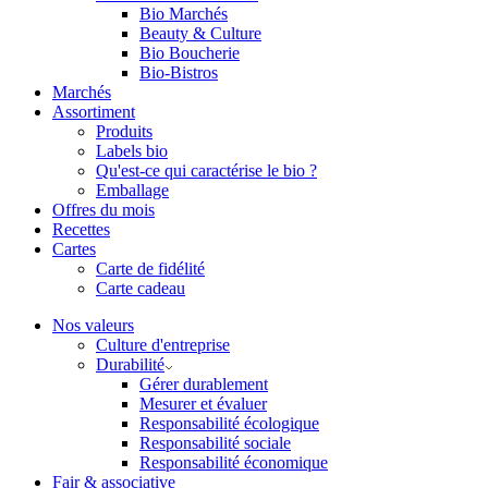
Bio Marchés
Beauty & Culture
Bio Boucherie
Bio-Bistros
Marchés
Assortiment
Produits
Labels bio
Qu'est-ce qui caractérise le bio ?
Emballage
Offres du mois
Recettes
Cartes
Carte de fidélité
Carte cadeau
Nos valeurs
Culture d'entreprise
Durabilité
Gérer durablement
Mesurer et évaluer
Responsabilité écologique
Responsabilité sociale
Responsabilité économique
Fair & associative