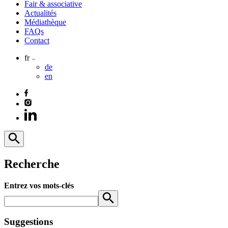
Fair & associative
Actualités
Médiathèque
FAQs
Contact
fr
de
en
Recherche
Entrez vos mots-clés
Suggestions