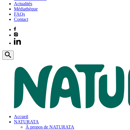
Actualités
Médiathèque
FAQs
Contact
Accueil
NATURATA
À propos de NATURATA