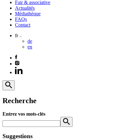
Fair & associative
Actualités
Médiathèque
FAQs
Contact
fr
de
en
Recherche
Entrez vos mots-clés
Suggestions