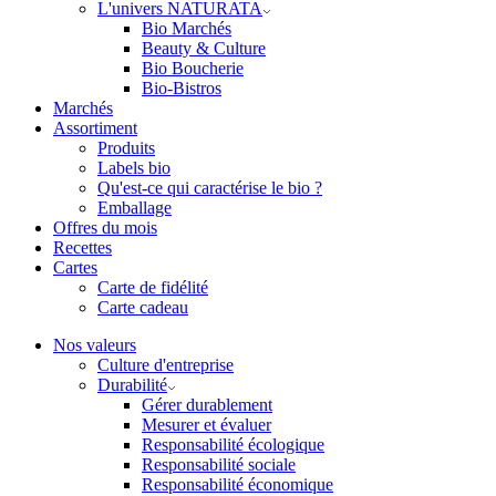
L'univers NATURATA
Bio Marchés
Beauty & Culture
Bio Boucherie
Bio-Bistros
Marchés
Assortiment
Produits
Labels bio
Qu'est-ce qui caractérise le bio ?
Emballage
Offres du mois
Recettes
Cartes
Carte de fidélité
Carte cadeau
Nos valeurs
Culture d'entreprise
Durabilité
Gérer durablement
Mesurer et évaluer
Responsabilité écologique
Responsabilité sociale
Responsabilité économique