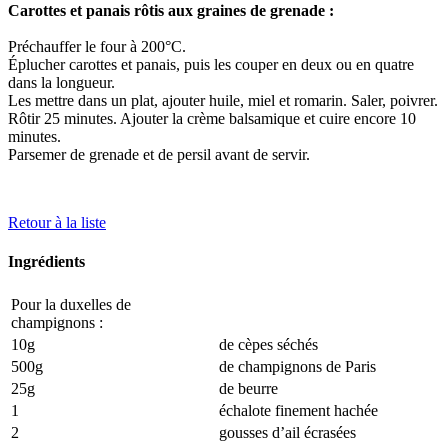
Carottes et panais rôtis aux graines de grenade :
Préchauffer le four à 200°C.
Éplucher carottes et panais, puis les couper en deux ou en quatre
dans la longueur.
Les mettre dans un plat, ajouter huile, miel et romarin. Saler, poivrer.
Rôtir 25 minutes. Ajouter la crème balsamique et cuire encore 10
minutes.
Parsemer de grenade et de persil avant de servir.
Retour à la liste
Ingrédients
Pour la duxelles de
champignons :
10g
de cèpes séchés
500g
de champignons de Paris
25g
de beurre
1
échalote finement hachée
2
gousses d’ail écrasées