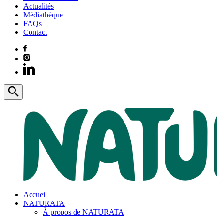
Actualités
Médiathèque
FAQs
Contact
Accueil
NATURATA
À propos de NATURATA