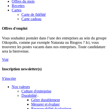
Offres du mois
Recettes
Cartes
Carte de fidélité
Carte cadeau
Offres d'emploi
Vous souhaitez postuler dans l’une des entreprises au sein du groupe
Oikopolis, comme par exemple Naturata ou Biogros ? Ici, vous
trouverez les postes vacants dans nos entreprises. Toute candidature
sera la bienvenue.
Voir
Inscription newsletter(s)
S'inscrire
Nos valeurs
Culture d'entreprise
Durabilité
Gérer durablement
Mesurer et évaluer
Responsabilité écologique