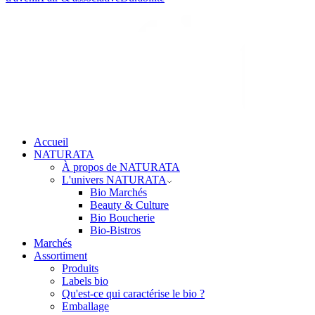
Accueil
NATURATA
À propos de NATURATA
L'univers NATURATA
Bio Marchés
Beauty & Culture
Bio Boucherie
Bio-Bistros
Marchés
Assortiment
Produits
Labels bio
Qu'est-ce qui caractérise le bio ?
Emballage