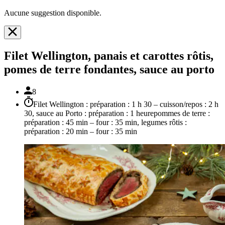
Aucune suggestion disponible.
Filet Wellington, panais et carottes rôtis,
pomes de terre fondantes, sauce au porto
8
Filet Wellington : préparation : 1 h 30 – cuisson/repos : 2 h
30, sauce au Porto : préparation : 1 heurepommes de terre :
préparation : 45 min – four : 35 min, legumes rôtis :
préparation : 20 min – four : 35 min