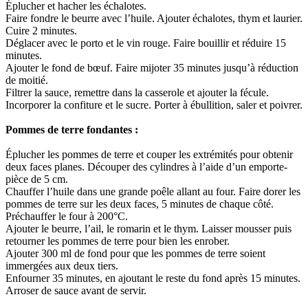
Éplucher et hacher les échalotes.
Faire fondre le beurre avec l’huile. Ajouter échalotes, thym et laurier.
Cuire 2 minutes.
Déglacer avec le porto et le vin rouge. Faire bouillir et réduire 15
minutes.
Ajouter le fond de bœuf. Faire mijoter 35 minutes jusqu’à réduction
de moitié.
Filtrer la sauce, remettre dans la casserole et ajouter la fécule.
Incorporer la confiture et le sucre. Porter à ébullition, saler et poivrer.
Pommes de terre fondantes :
Éplucher les pommes de terre et couper les extrémités pour obtenir
deux faces planes. Découper des cylindres à l’aide d’un emporte-
pièce de 5 cm.
Chauffer l’huile dans une grande poêle allant au four. Faire dorer les
pommes de terre sur les deux faces, 5 minutes de chaque côté.
Préchauffer le four à 200°C.
Ajouter le beurre, l’ail, le romarin et le thym. Laisser mousser puis
retourner les pommes de terre pour bien les enrober.
Ajouter 300 ml de fond pour que les pommes de terre soient
immergées aux deux tiers.
Enfourner 35 minutes, en ajoutant le reste du fond après 15 minutes.
Arroser de sauce avant de servir.