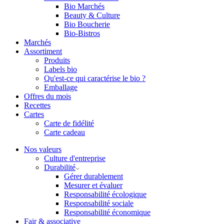
Bio Marchés
Beauty & Culture
Bio Boucherie
Bio-Bistros
Marchés
Assortiment
Produits
Labels bio
Qu'est-ce qui caractérise le bio ?
Emballage
Offres du mois
Recettes
Cartes
Carte de fidélité
Carte cadeau
Nos valeurs
Culture d'entreprise
Durabilité
Gérer durablement
Mesurer et évaluer
Responsabilité écologique
Responsabilité sociale
Responsabilité économique
Fair & associative