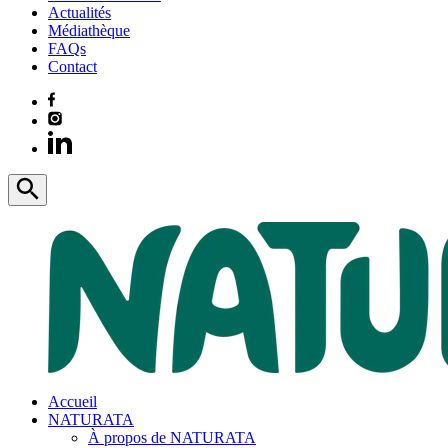
Actualités
Médiathèque
FAQs
Contact
Accueil
NATURATA
À propos de NATURATA