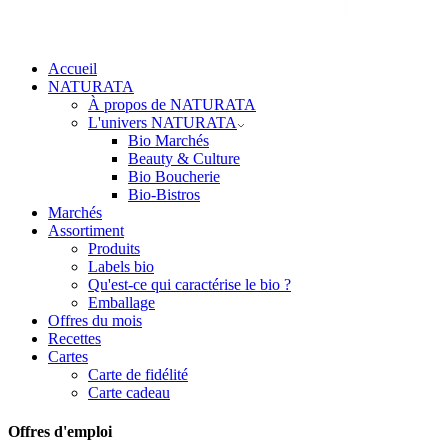
Accueil
NATURATA
À propos de NATURATA
L'univers NATURATA
Bio Marchés
Beauty & Culture
Bio Boucherie
Bio-Bistros
Marchés
Assortiment
Produits
Labels bio
Qu'est-ce qui caractérise le bio ?
Emballage
Offres du mois
Recettes
Cartes
Carte de fidélité
Carte cadeau
Offres d'emploi