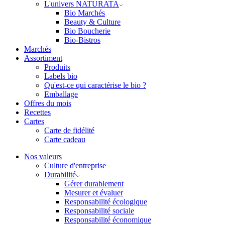
L'univers NATURATA
Bio Marchés
Beauty & Culture
Bio Boucherie
Bio-Bistros
Marchés
Assortiment
Produits
Labels bio
Qu'est-ce qui caractérise le bio ?
Emballage
Offres du mois
Recettes
Cartes
Carte de fidélité
Carte cadeau
Nos valeurs
Culture d'entreprise
Durabilité
Gérer durablement
Mesurer et évaluer
Responsabilité écologique
Responsabilité sociale
Responsabilité économique