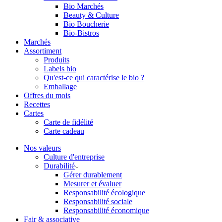
Bio Marchés
Beauty & Culture
Bio Boucherie
Bio-Bistros
Marchés
Assortiment
Produits
Labels bio
Qu'est-ce qui caractérise le bio ?
Emballage
Offres du mois
Recettes
Cartes
Carte de fidélité
Carte cadeau
Nos valeurs
Culture d'entreprise
Durabilité
Gérer durablement
Mesurer et évaluer
Responsabilité écologique
Responsabilité sociale
Responsabilité économique
Fair & associative