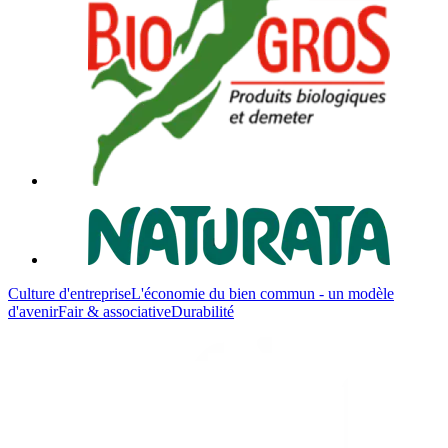
Culture d'entreprise
L'économie du bien commun - un modèle
d'avenir
Fair & associative
Durabilité