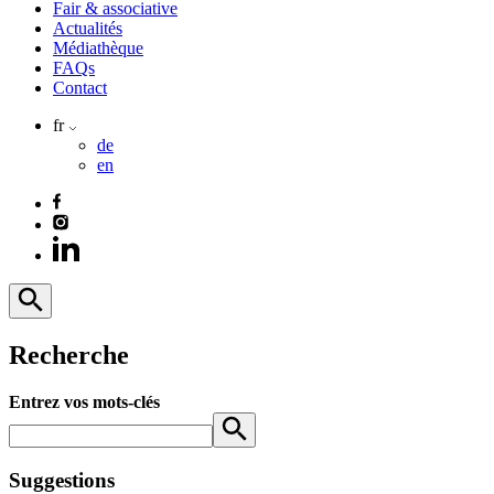
Fair & associative
Actualités
Médiathèque
FAQs
Contact
fr
de
en
Recherche
Entrez vos mots-clés
Suggestions