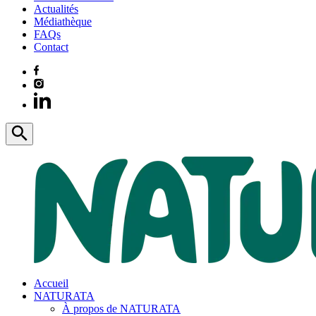
Actualités
Médiathèque
FAQs
Contact
Accueil
NATURATA
À propos de NATURATA