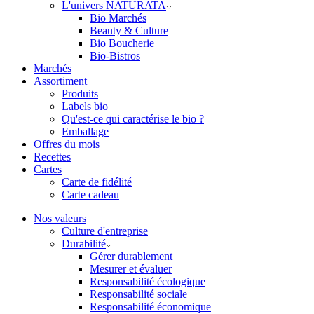
L'univers NATURATA
Bio Marchés
Beauty & Culture
Bio Boucherie
Bio-Bistros
Marchés
Assortiment
Produits
Labels bio
Qu'est-ce qui caractérise le bio ?
Emballage
Offres du mois
Recettes
Cartes
Carte de fidélité
Carte cadeau
Nos valeurs
Culture d'entreprise
Durabilité
Gérer durablement
Mesurer et évaluer
Responsabilité écologique
Responsabilité sociale
Responsabilité économique