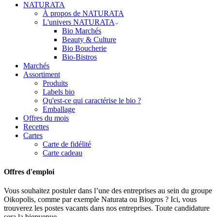
NATURATA
À propos de NATURATA
L'univers NATURATA
Bio Marchés
Beauty & Culture
Bio Boucherie
Bio-Bistros
Marchés
Assortiment
Produits
Labels bio
Qu'est-ce qui caractérise le bio ?
Emballage
Offres du mois
Recettes
Cartes
Carte de fidélité
Carte cadeau
Offres d'emploi
Vous souhaitez postuler dans l’une des entreprises au sein du groupe
Oikopolis, comme par exemple Naturata ou Biogros ? Ici, vous
trouverez les postes vacants dans nos entreprises. Toute candidature
sera la bienvenue.