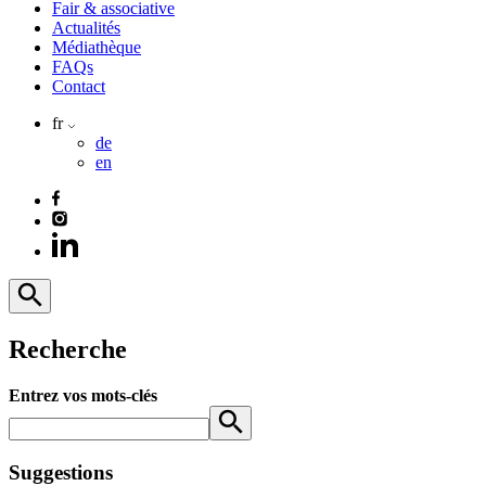
Fair & associative
Actualités
Médiathèque
FAQs
Contact
fr
de
en
Recherche
Entrez vos mots-clés
Suggestions