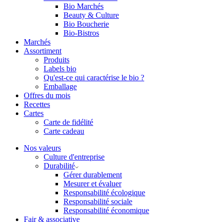
Bio Marchés
Beauty & Culture
Bio Boucherie
Bio-Bistros
Marchés
Assortiment
Produits
Labels bio
Qu'est-ce qui caractérise le bio ?
Emballage
Offres du mois
Recettes
Cartes
Carte de fidélité
Carte cadeau
Nos valeurs
Culture d'entreprise
Durabilité
Gérer durablement
Mesurer et évaluer
Responsabilité écologique
Responsabilité sociale
Responsabilité économique
Fair & associative