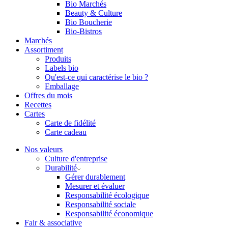
Bio Marchés
Beauty & Culture
Bio Boucherie
Bio-Bistros
Marchés
Assortiment
Produits
Labels bio
Qu'est-ce qui caractérise le bio ?
Emballage
Offres du mois
Recettes
Cartes
Carte de fidélité
Carte cadeau
Nos valeurs
Culture d'entreprise
Durabilité
Gérer durablement
Mesurer et évaluer
Responsabilité écologique
Responsabilité sociale
Responsabilité économique
Fair & associative