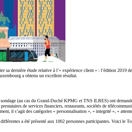
er sa dernière étude relative à l’« expérience client » : l’édition 201
uxembourg a obtenu un excellent résultat.
urs du sondage (au cas du Grand-Duché KPMG et TNS ILRES) ont demandé 
prestataires de services financiers, restaurants, sociétés de télécommunic
ment, il s’agit des catégories « personnalisation », « integrité », « attent
différentes a été présenté aux 1002 personnes participantes. Voici le To