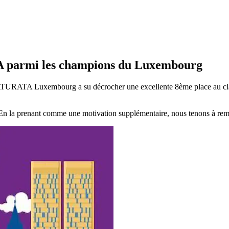
TA parmi les champions du Luxembourg
TURATA Luxembourg a su décrocher une excellente 8ème place au clas
s. En la prenant comme une motivation supplémentaire, nous tenons à rem