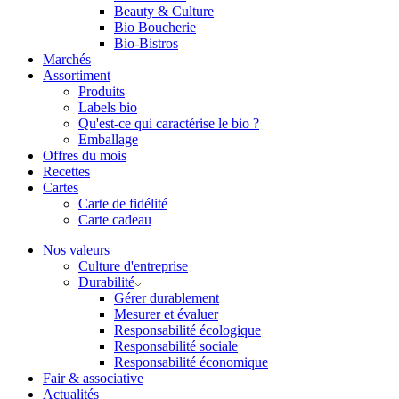
Beauty & Culture
Bio Boucherie
Bio-Bistros
Marchés
Assortiment
Produits
Labels bio
Qu'est-ce qui caractérise le bio ?
Emballage
Offres du mois
Recettes
Cartes
Carte de fidélité
Carte cadeau
Nos valeurs
Culture d'entreprise
Durabilité
Gérer durablement
Mesurer et évaluer
Responsabilité écologique
Responsabilité sociale
Responsabilité économique
Fair & associative
Actualités