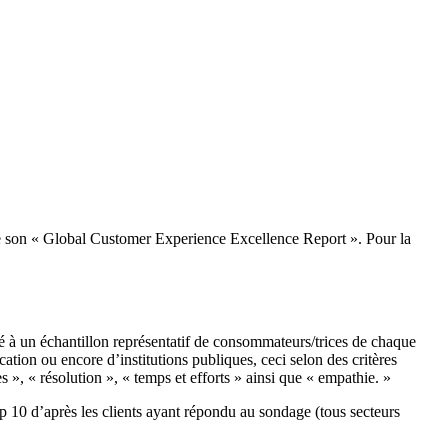
9 de son « Global Customer Experience Excellence Report ». Pour la
à un échantillon représentatif de consommateurs/trices de chaque
ation ou encore d’institutions publiques, ceci selon des critères
es », « résolution », « temps et efforts » ainsi que « empathie. »
p 10 d’après les clients ayant répondu au sondage (tous secteurs