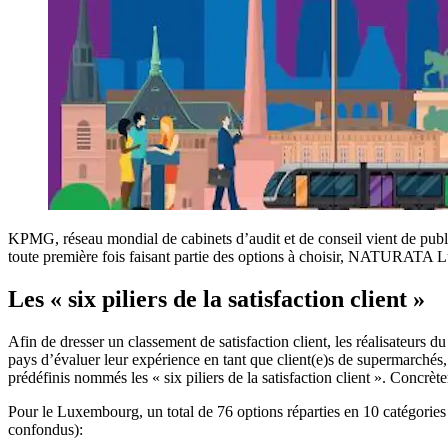
KPMG, réseau mondial de cabinets d’audit et de conseil vient de publi
toute première fois faisant partie des options à choisir, NATURATA L
Les « six piliers de la satisfaction client »
Afin de dresser un classement de satisfaction client, les réalisate
pays d’évaluer leur expérience en tant que client(e)s de supermarchés, 
prédéfinis nommés les « six piliers de la satisfaction client ». Concrète
Pour le Luxembourg, un total de 76 options réparties en 10 catégories 
confondus):