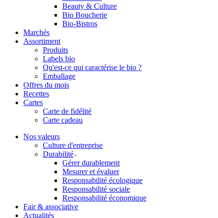
Beauty & Culture
Bio Boucherie
Bio-Bistros
Marchés
Assortiment
Produits
Labels bio
Qu'est-ce qui caractérise le bio ?
Emballage
Offres du mois
Recettes
Cartes
Carte de fidélité
Carte cadeau
Nos valeurs
Culture d'entreprise
Durabilité
Gérer durablement
Mesurer et évaluer
Responsabilité écologique
Responsabilité sociale
Responsabilité économique
Fair & associative
Actualités